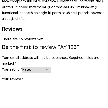
facă compromisuri între estetică și identitate. Indiferent dacă
preferi un decor maximalist și vibrant sau unul minimalist și
funcțional, această colecție îți permite să scrii propria poveste
a spațiului tău.
Reviews
There are no reviews yet.
Be the first to review “AY 123”
Your email address will not be published.
Required fields are
marked
*
Your rating
*
Your review
*