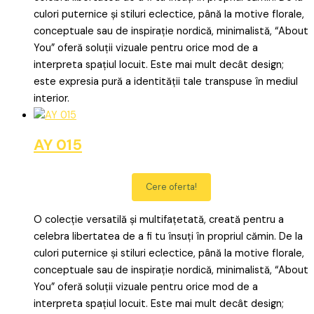
culori puternice și stiluri eclectice, până la motive florale,
conceptuale sau de inspirație nordică, minimalistă, “About
You” oferă soluții vizuale pentru orice mod de a
interpreta spațiul locuit. Este mai mult decât design;
este expresia pură a identității tale transpuse în mediul
interior.
AY 015
Cere oferta!
O colecție versatilă și multifațetată, creată pentru a
celebra libertatea de a fi tu însuți în propriul cămin. De la
culori puternice și stiluri eclectice, până la motive florale,
conceptuale sau de inspirație nordică, minimalistă, “About
You” oferă soluții vizuale pentru orice mod de a
interpreta spațiul locuit. Este mai mult decât design;