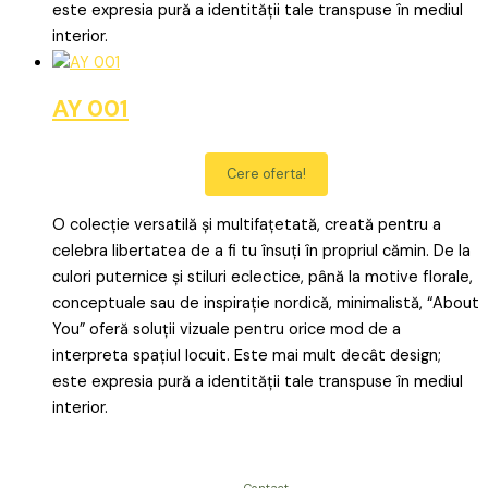
este expresia pură a identității tale transpuse în mediul
interior.
AY 001
Cere oferta!
O colecție versatilă și multifațetată, creată pentru a
celebra libertatea de a fi tu însuți în propriul cămin. De la
culori puternice și stiluri eclectice, până la motive florale,
conceptuale sau de inspirație nordică, minimalistă, “About
You” oferă soluții vizuale pentru orice mod de a
interpreta spațiul locuit. Este mai mult decât design;
este expresia pură a identității tale transpuse în mediul
interior.