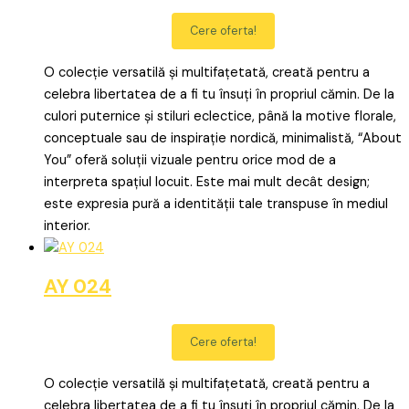
Cere oferta!
O colecție versatilă și multifațetată, creată pentru a
celebra libertatea de a fi tu însuți în propriul cămin. De la
culori puternice și stiluri eclectice, până la motive florale,
conceptuale sau de inspirație nordică, minimalistă, “About
You” oferă soluții vizuale pentru orice mod de a
interpreta spațiul locuit. Este mai mult decât design;
este expresia pură a identității tale transpuse în mediul
interior.
AY 024
Cere oferta!
O colecție versatilă și multifațetată, creată pentru a
celebra libertatea de a fi tu însuți în propriul cămin. De la