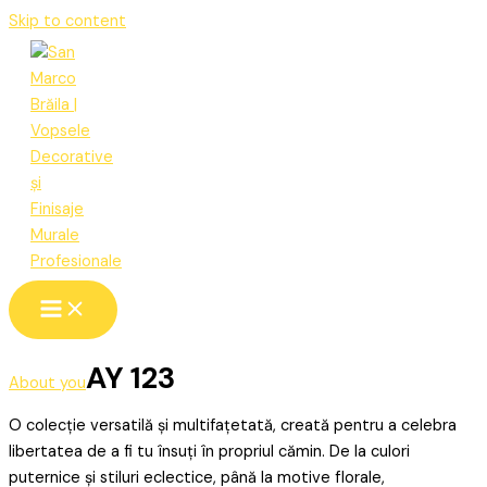
Skip to content
AY 123
About you
O colecție versatilă și multifațetată, creată pentru a celebra
libertatea de a fi tu însuți în propriul cămin. De la culori
puternice și stiluri eclectice, până la motive florale,