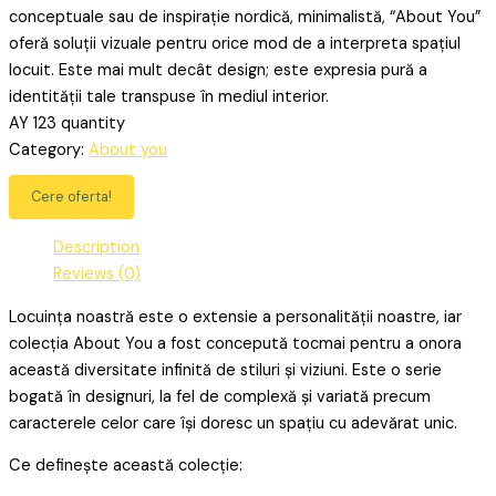
conceptuale sau de inspirație nordică, minimalistă, “About You”
oferă soluții vizuale pentru orice mod de a interpreta spațiul
locuit. Este mai mult decât design; este expresia pură a
identității tale transpuse în mediul interior.
AY 123 quantity
Category:
About you
Cere oferta!
Description
Reviews (0)
Locuința noastră este o extensie a personalității noastre, iar
colecția About You a fost concepută tocmai pentru a onora
această diversitate infinită de stiluri și viziuni. Este o serie
bogată în designuri, la fel de complexă și variată precum
caracterele celor care își doresc un spațiu cu adevărat unic.
Ce definește această colecție: