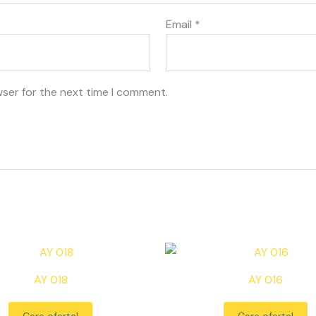
Email
*
wser for the next time I comment.
AY 018
AY 016