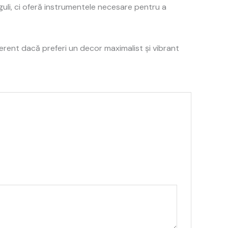
guli, ci oferă instrumentele necesare pentru a
erent dacă preferi un decor maximalist și vibrant