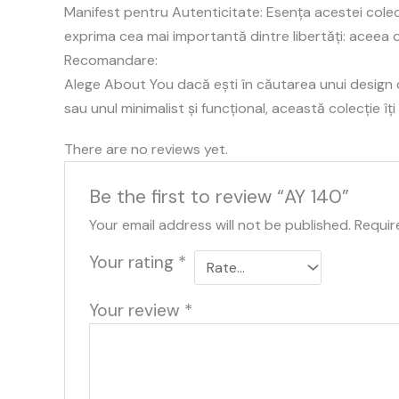
Manifest pentru Autenticitate: Esența acestei colec
exprima cea mai importantă dintre libertăți: aceea 
Recomandare:
Alege About You dacă ești în căutarea unui design ca
sau unul minimalist și funcțional, această colecție îț
There are no reviews yet.
Be the first to review “AY 140”
Your email address will not be published.
Requir
Your rating
*
Your review
*