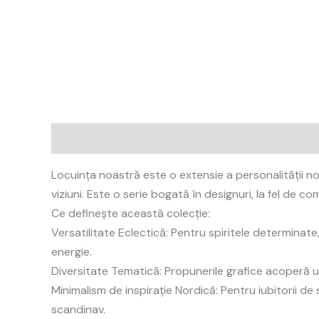
Description
Reviews (0)
Locuința noastră este o extensie a personalității no
viziuni. Este o serie bogată în designuri, la fel de 
Ce definește această colecție:
Versatilitate Eclectică: Pentru spiritele determinate
energie.
Diversitate Tematică: Propunerile grafice acoperă un
Minimalism de inspirație Nordică: Pentru iubitorii de
scandinav.