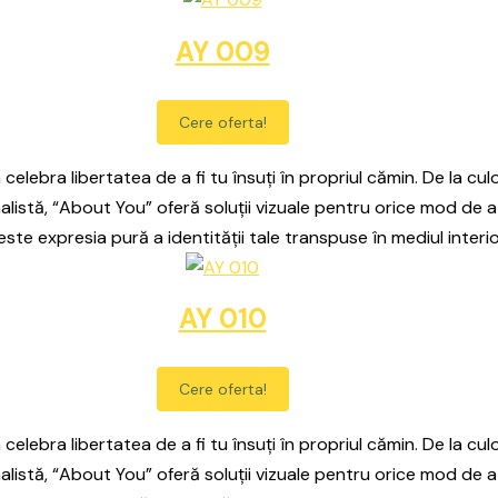
AY 009
Cere oferta!
celebra libertatea de a fi tu însuți în propriul cămin. De la culo
alistă, “About You” oferă soluții vizuale pentru orice mod de a
este expresia pură a identității tale transpuse în mediul interio
AY 010
Cere oferta!
celebra libertatea de a fi tu însuți în propriul cămin. De la culo
alistă, “About You” oferă soluții vizuale pentru orice mod de a