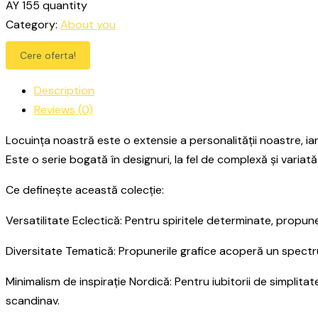
AY 155 quantity
Category:
About you
Cere oferta!
Description
Reviews (0)
Locuința noastră este o extensie a personalității noastre, iar
Este o serie bogată în designuri, la fel de complexă și varia
Ce definește această colecție:
Versatilitate Eclectică: Pentru spiritele determinate, propunem
Diversitate Tematică: Propunerile grafice acoperă un spectru 
Minimalism de inspirație Nordică: Pentru iubitorii de simplita
scandinav.