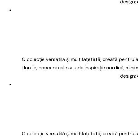
design; 
O colecție versatilă și multifațetată, creată pentru a 
florale, conceptuale sau de inspirație nordică, minim
design; 
O colecție versatilă și multifațetată, creată pentru a 