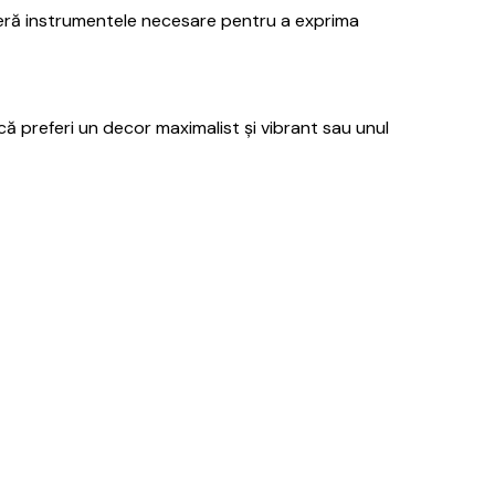
oferă instrumentele necesare pentru a exprima
ă preferi un decor maximalist și vibrant sau unul