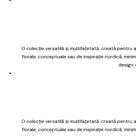
O colecție versatilă și multifațetată, creată pentru a 
florale, conceptuale sau de inspirație nordică, minim
design; 
O colecție versatilă și multifațetată, creată pentru a 
florale, conceptuale sau de inspirație nordică, minim