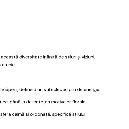
stă diversitate infinită de stiluri și viziuni.
at unic.
ăperii, definind un stil eclectic plin de energie.
ce, până la delicatețea motivelor florale.
sferă calmă și ordonată, specifică stilului