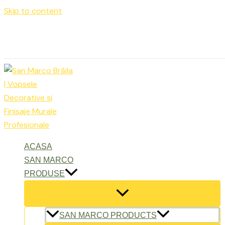
Skip to content
Luni – Vineri: 9:00 – 17:00
office@sanmarcobraila.ro
ACASA
SAN MARCO
PRODUSE
SAN MARCO PRODUCTS