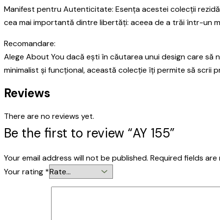
Manifest pentru Autenticitate: Esența acestei colecții rezid
cea mai importantă dintre libertăți: aceea de a trăi într-un 
Recomandare:
Alege About You dacă ești în căutarea unui design care să nu 
minimalist și funcțional, această colecție îți permite să scrii 
Reviews
There are no reviews yet.
Be the first to review “AY 155”
Your email address will not be published.
Required fields ar
Your rating
*