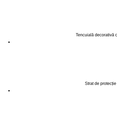
Tencuială decorativă c
Strat de protecție