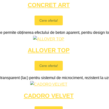
CONCRET ART
Cere oferta!
e permite obținerea efectului de beton aparent, pentru design lof
ALLOVER TOP
Cere oferta!
 transparent (lac) pentru sistemul de microciment, rezistent la uz
CADORO VELVET