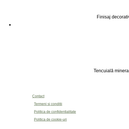
Finisaj decorativ
Tencuială mineral
Contact
Termeni si conditii
Politica de confidentialitate
Politica de cookie-uri