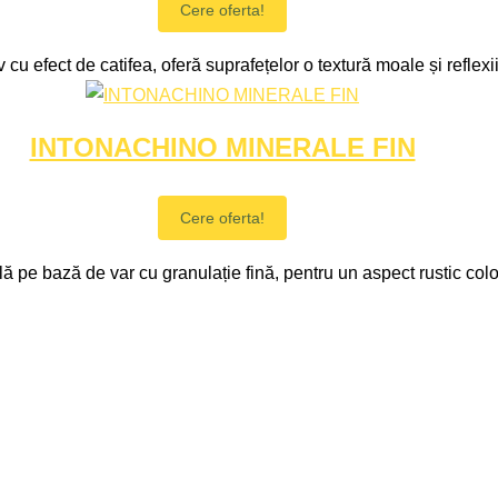
Cere oferta!
 cu efect de catifea, oferă suprafețelor o textură moale și reflexii
INTONACHINO MINERALE FIN
Cere oferta!
ă pe bază de var cu granulație fină, pentru un aspect rustic color