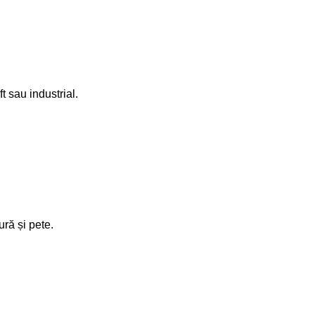
t sau industrial.
ură și pete.