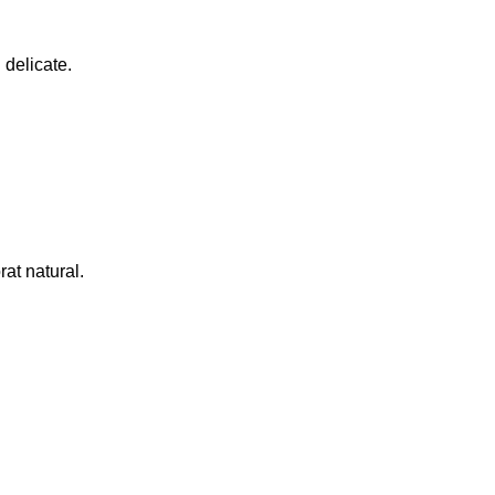
 delicate.
at natural.