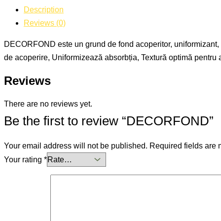
Description
Reviews (0)
DECORFOND este un grund de fond acoperitor, uniformizant, spec
de acoperire, Uniformizează absorbția, Textură optimă pentru a
Reviews
There are no reviews yet.
Be the first to review “DECORFOND”
Your email address will not be published.
Required fields are
Your rating
*