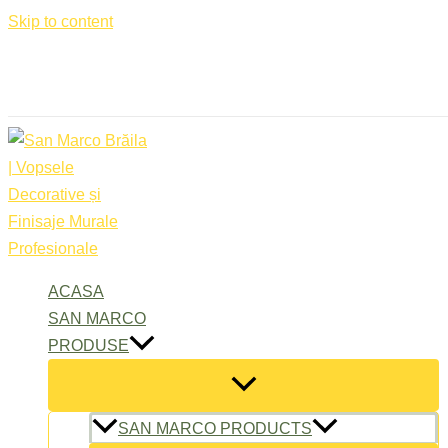
Skip to content
Luni – Vineri: 9:00 – 17:00
office@sanmarcobraila.ro
ACASA
SAN MARCO
PRODUSE
SAN MARCO PRODUCTS