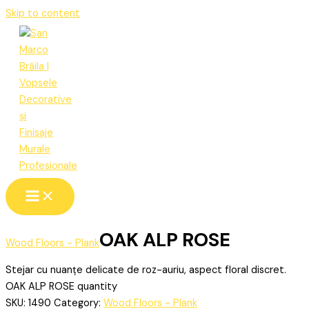
Skip to content
OAK ALP ROSE
Wood Floors - Plank
Stejar cu nuanțe delicate de roz-auriu, aspect floral discret.
OAK ALP ROSE quantity
SKU:
1490
Category:
Wood Floors - Plank