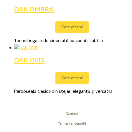
OAK OMBRA
Cere oferta!
Tonuri bogate de ciocolată cu variații subtile.
OAK OVIS
Cere oferta!
Pardoseală clasică din stejar, elegantă și versatilă.
Contact
Termeni si conditii