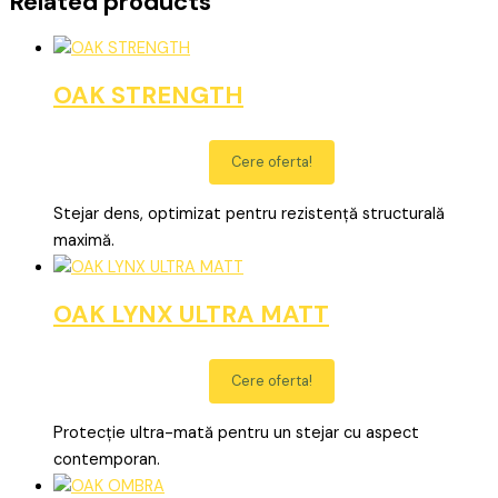
Related products
OAK STRENGTH
Cere oferta!
Stejar dens, optimizat pentru rezistență structurală
maximă.
OAK LYNX ULTRA MATT
Cere oferta!
Protecție ultra-mată pentru un stejar cu aspect
contemporan.