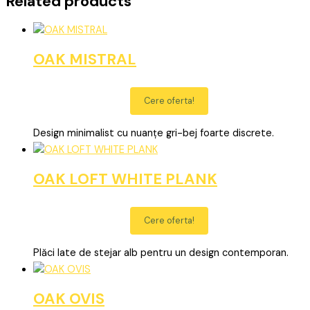
Related products
OAK MISTRAL
Cere oferta!
Design minimalist cu nuanțe gri-bej foarte discrete.
OAK LOFT WHITE PLANK
Cere oferta!
Plăci late de stejar alb pentru un design contemporan.
OAK OVIS