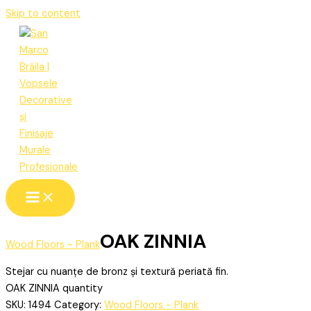
Skip to content
OAK ZINNIA
Wood Floors - Plank
Stejar cu nuanțe de bronz și textură periată fin.
OAK ZINNIA quantity
SKU:
1494
Category:
Wood Floors - Plank