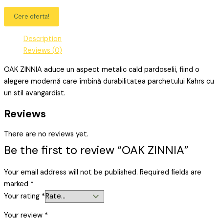
Cere oferta!
Description
Reviews (0)
OAK ZINNIA aduce un aspect metalic cald pardoselii, fiind o
alegere modernă care îmbină durabilitatea parchetului Kahrs cu
un stil avangardist.
Reviews
There are no reviews yet.
Be the first to review “OAK ZINNIA”
Your email address will not be published.
Required fields are
marked
*
Your rating
*
Your review
*