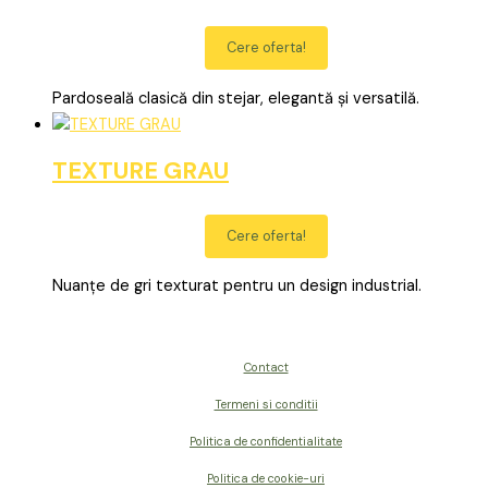
Cere oferta!
Pardoseală clasică din stejar, elegantă și versatilă.
TEXTURE GRAU
Cere oferta!
Nuanțe de gri texturat pentru un design industrial.
Contact
Termeni si conditii
Politica de confidentialitate
Politica de cookie-uri