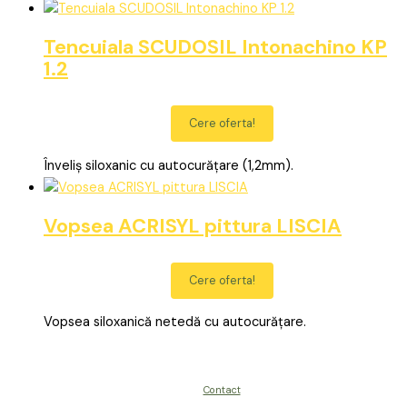
Tencuiala SCUDOSIL Intonachino KP
1.2
Cere oferta!
Înveliș siloxanic cu autocurățare (1,2mm).
Vopsea ACRISYL pittura LISCIA
Cere oferta!
Vopsea siloxanică netedă cu autocurățare.
Contact