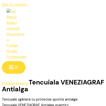
Skip to content
Tencuiala VENEZIAGRAF
Produse Exterior
Antialga
Tencuială zgâriată cu protecție sporită antialge.
Tencuiala VENEZIAGRAF Antialga quantity