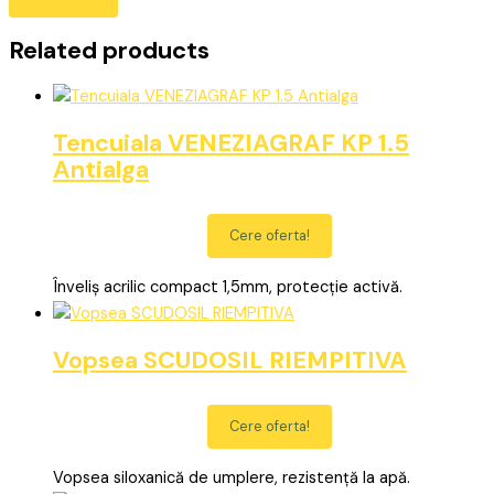
Related products
Tencuiala VENEZIAGRAF KP 1.5
Antialga
Cere oferta!
Înveliș acrilic compact 1,5mm, protecție activă.
Vopsea SCUDOSIL RIEMPITIVA
Cere oferta!
Vopsea siloxanică de umplere, rezistență la apă.