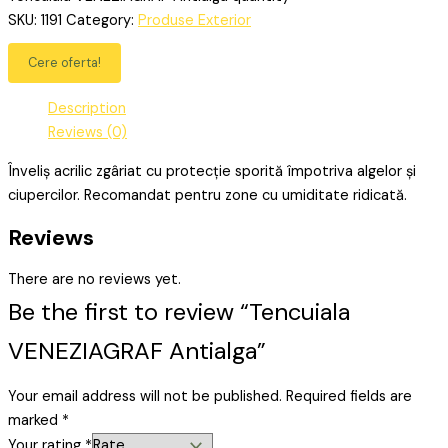
SKU:
1191
Category:
Produse Exterior
Cere oferta!
Description
Reviews (0)
Înveliș acrilic zgâriat cu protecție sporită împotriva algelor și
ciupercilor. Recomandat pentru zone cu umiditate ridicată.
Reviews
There are no reviews yet.
Be the first to review “Tencuiala
VENEZIAGRAF Antialga”
Your email address will not be published.
Required fields are
marked
*
Your rating
*