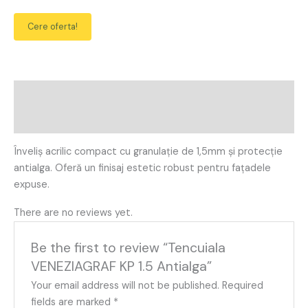
Cere oferta!
Description
Reviews (0)
Înveliș acrilic compact cu granulație de 1,5mm și protecție
antialga. Oferă un finisaj estetic robust pentru fațadele
expuse.
There are no reviews yet.
Be the first to review “Tencuiala
VENEZIAGRAF KP 1.5 Antialga”
Your email address will not be published.
Required
fields are marked
*