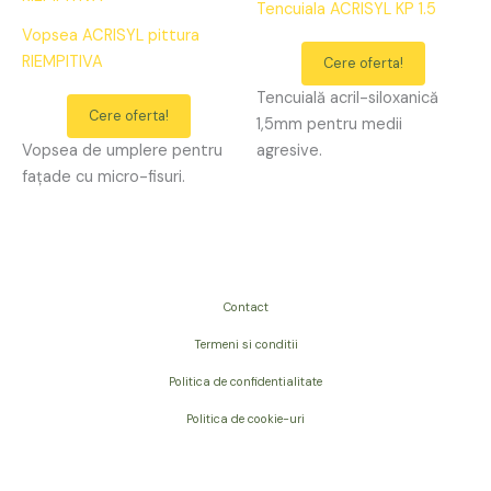
Tencuiala ACRISYL KP 1.5
Vopsea ACRISYL pittura
RIEMPITIVA
Cere oferta!
Tencuială acril-siloxanică
Cere oferta!
1,5mm pentru medii
Vopsea de umplere pentru
agresive.
fațade cu micro-fisuri.
Contact
Termeni si conditii
Politica de confidentialitate
Politica de cookie-uri