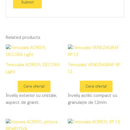
Related products
Tencuiala ACRISYL DECORA
Tencuiala VENEZIAGRAF KP
Light
1.2
Cere oferta!
Cere oferta!
Înveliș exterior cu cristale,
Înveliș acrilic compact cu
aspect de granit.
granulație de 1,2mm.