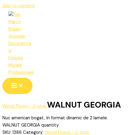
Skip to content
WALNUT GEORGIA
Wood Floors - 2-strip
Nuc american bogat, în format dinamic de 2 lamele.
WALNUT GEORGIA quantity
SKU:
1386
Category:
Wood Floors - 2-strip