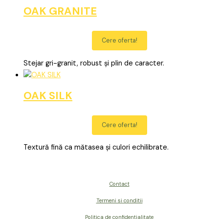
OAK GRANITE
Cere oferta!
Stejar gri-granit, robust și plin de caracter.
OAK SILK
Cere oferta!
Textură fină ca mătasea și culori echilibrate.
Contact
Termeni si conditii
Politica de confidentialitate