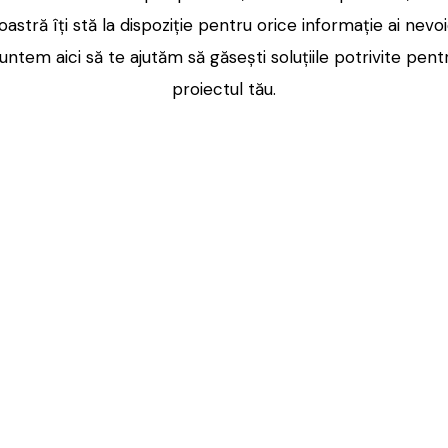
oastră îți stă la dispoziție pentru orice informație ai nevoi
untem aici să te ajutăm să găsești soluțiile potrivite pent
proiectul tău.