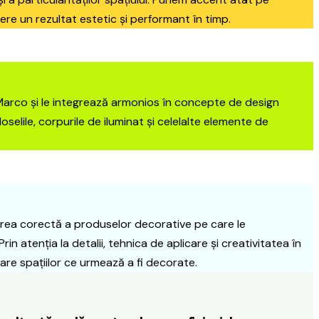
ofere un rezultat estetic și performant în timp.
Marco și le integrează armonios în concepte de design
oselile, corpurile de iluminat și celelalte elemente de
zarea corectă a produselor decorative pe care le
 atenția la detalii, tehnica de aplicare și creativitatea în
oare spațiilor ce urmează a fi decorate.