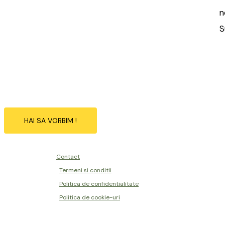
n
S
HAI SA VORBIM !
Contact
Termeni si conditii
Politica de confidentialitate
Politica de cookie-uri