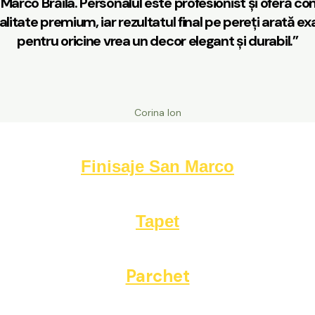
arco Brăila. Personalul este profesionist și oferă con
alitate premium, iar rezultatul final pe pereți arată
pentru oricine vrea un decor elegant și durabil.”
Corina Ion
Finisaje San Marco
Tapet
Parchet