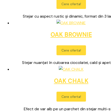
Cere oferta!
Stejar cu aspect rustic și dinamic, format din 3 la
OAK BROWNIE
Cere oferta!
Stejar nuanțat în culoarea ciocolatei, cald și apet
OAK CHALK
Cere oferta!
Efect de var alb pe un parchet din stejar multi-s