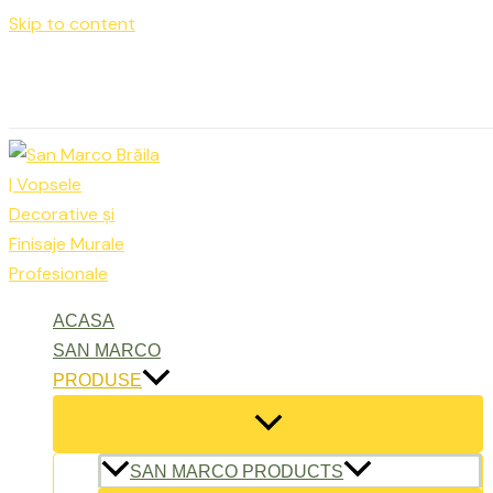
Skip to content
Luni – Vineri: 9:00 – 17:00
office@sanmarcobraila.ro
ACASA
SAN MARCO
PRODUSE
SAN MARCO PRODUCTS