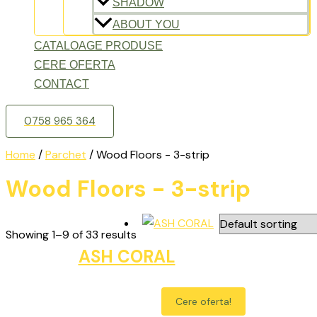
SHADOW
ABOUT YOU
CATALOAGE PRODUSE
CERE OFERTA
CONTACT
0758 965 364
Home
/
Parchet
/ Wood Floors - 3-strip
Wood Floors - 3-strip
Showing 1–9 of 33 results
ASH CORAL
Cere oferta!