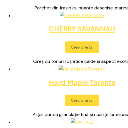
Parchet din frasin cu nuanțe deschise, marine
CHERRY SAVANNAH
Cere oferta!
Cireș cu tonuri roșiatice calde și aspect exoti
Hard Maple Toronto
Cere oferta!
Arțar dur cu granulație fină și nuanțe luminoas