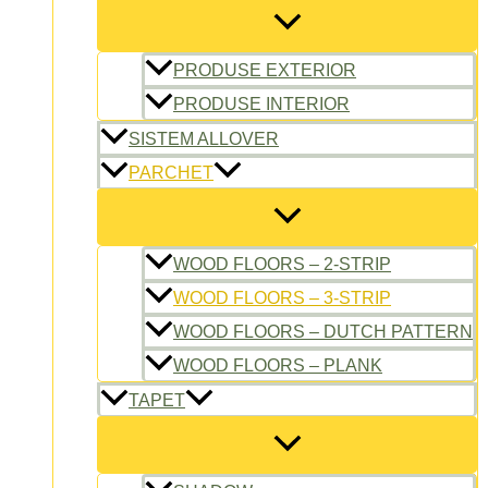
PRODUSE EXTERIOR
PRODUSE INTERIOR
SISTEM ALLOVER
PARCHET
WOOD FLOORS – 2-STRIP
WOOD FLOORS – 3-STRIP
WOOD FLOORS – DUTCH PATTERN
WOOD FLOORS – PLANK
TAPET