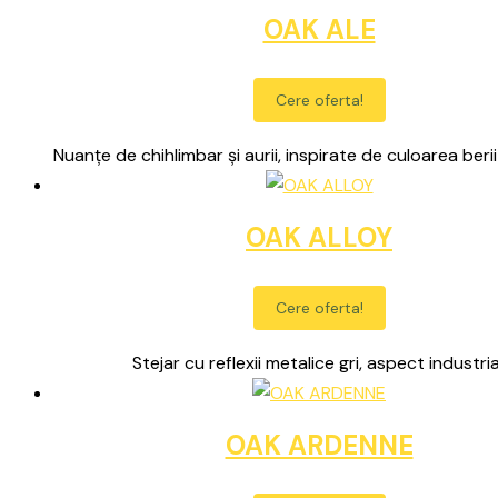
OAK ALE
Cere oferta!
Nuanțe de chihlimbar și aurii, inspirate de culoarea berii
OAK ALLOY
Cere oferta!
Stejar cu reflexii metalice gri, aspect industria
OAK ARDENNE