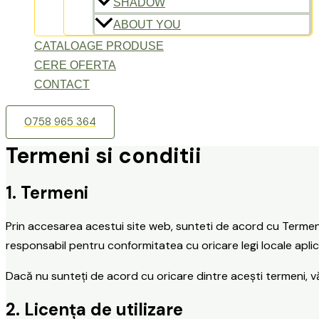
SHADOW
ABOUT YOU
CATALOAGE PRODUSE
CERE OFERTA
CONTACT
0758 965 364
Termeni si conditii
1. Termeni
Prin accesarea acestui site web, sunteti de acord cu Termenii ș
responsabil pentru conformitatea cu oricare legi locale aplic
Dacă nu sunteți de acord cu oricare dintre acești termeni, vă
2. Licența de utilizare