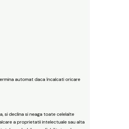
 termina automat daca încalcati oricare
, si declina si neaga toate celelalte
alcare a proprietatii intelectuale sau alta