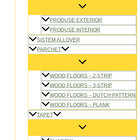
PRODUSE EXTERIOR
PRODUSE INTERIOR
SISTEM ALLOVER
PARCHET
WOOD FLOORS – 2-STRIP
WOOD FLOORS – 3-STRIP
WOOD FLOORS – DUTCH PATTERN
WOOD FLOORS – PLANK
TAPET