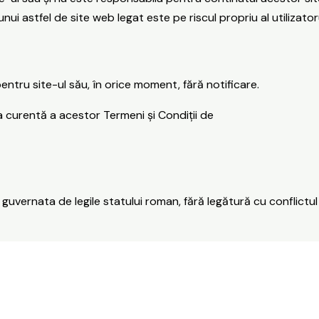
i astfel de site web legat este pe riscul propriu al utilizatoru
ntru site-ul său, în orice moment, fără notificare.
a curentă a acestor Termeni și Condiții de
 guvernata de legile statului roman, fără legătură cu conflictul