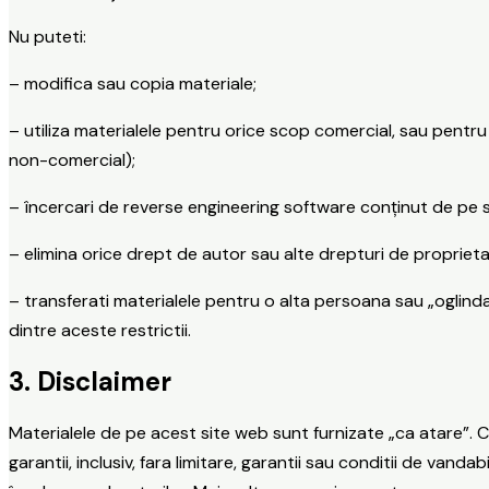
Nu puteti:
– modifica sau copia materiale;
– utiliza materialele pentru orice scop comercial, sau pentru 
non-comercial);
– încercari de reverse engineering software conținut de pe 
– elimina orice drept de autor sau alte drepturi de proprietat
– transferati materialele pentru o alta persoana sau „oglinda
dintre aceste restrictii.
3. Disclaimer
Materialele de pe acest site web sunt furnizate „ca atare”. C
garantii, inclusiv, fara limitare, garantii sau conditii de van