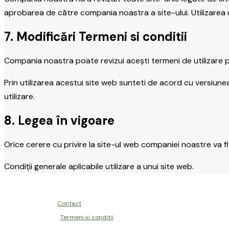
aprobarea de către compania noastra a site-ului. Utilizarea unu
7. Modificări Termeni si conditii
Compania noastra poate revizui acești termeni de utilizare pe
Prin utilizarea acestui site web sunteti de acord cu versiune
utilizare.
8. Legea în vigoare
Orice cerere cu privire la site-ul web companiei noastre va fi
Condiții generale aplicabile utilizare a unui site web.
Contact
Termeni si conditii