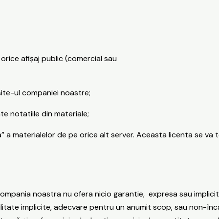
orice afișaj public (comercial sau
site-ul companiei noastre;
e notatiile din materiale;
” a materialelor de pe orice alt server. Aceasta licenta se va
ompania noastra nu ofera nicio garantie, expresa sau implicita
dabilitate implicite, adecvare pentru un anumit scop, sau non-înc