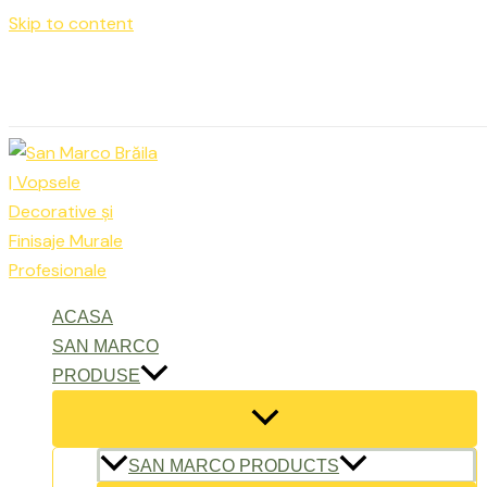
Skip to content
Luni – Vineri: 9:00 – 17:00
office@sanmarcobraila.ro
ACASA
SAN MARCO
PRODUSE
SAN MARCO PRODUCTS