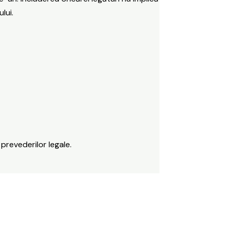
lui.
 prevederilor legale.