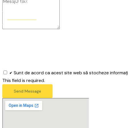
CONTACT
0758 965 364
Sunt de acord ca acest site web să stocheze informațiil
This field is required.
Send Message