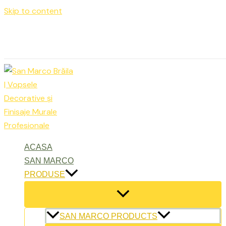
Skip to content
Luni – Vineri: 9:00 – 17:00
office@sanmarcobraila.ro
ACASA
SAN MARCO
PRODUSE
SAN MARCO PRODUCTS