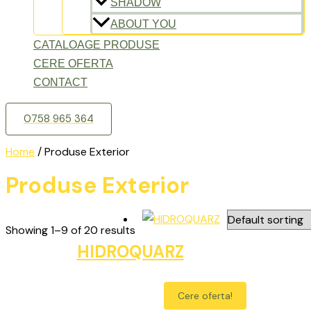
SHADOW
ABOUT YOU
CATALOAGE PRODUSE
CERE OFERTA
CONTACT
0758 965 364
Home
/ Produse Exterior
Produse Exterior
Showing 1–9 of 20 results
HIDROQUARZ
Cere oferta!