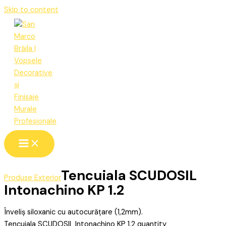
Skip to content
Tencuiala SCUDOSIL
Produse Exterior
Intonachino KP 1.2
Înveliș siloxanic cu autocurățare (1,2mm).
Tencuiala SCUDOSIL Intonachino KP 1.2 quantity