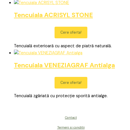
Tencuiala ACRISYL STONE
Cere oferta!
Tencuială exterioară cu aspect de piatră naturală.
Tencuiala VENEZIAGRAF Antialga
Cere oferta!
Tencuială zgâriată cu protecție sporită antialge.
Contact
Termeni si conditii