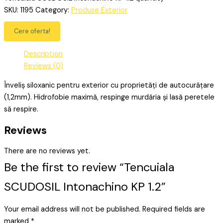
SKU:
1195
Category:
Produse Exterior
Cere oferta!
Description
Reviews (0)
Înveliș siloxanic pentru exterior cu proprietăți de autocurățare
(1,2mm). Hidrofobie maximă, respinge murdăria și lasă peretele
să respire.
Reviews
There are no reviews yet.
Be the first to review “Tencuiala
SCUDOSIL Intonachino KP 1.2”
Your email address will not be published.
Required fields are
marked
*