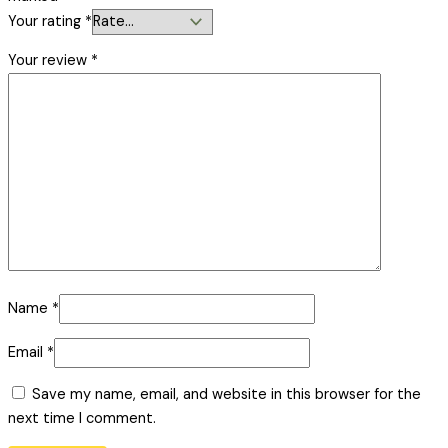
Your rating
*
Your review
*
Name
*
Email
*
Save my name, email, and website in this browser for the
next time I comment.