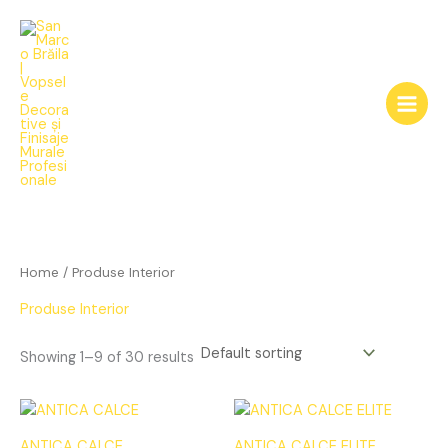
Skip
to
content
Home
/ Produse Interior
Produse Interior
Showing 1–9 of 30 results
ANTICA CALCE
ANTICA CALCE ELITE