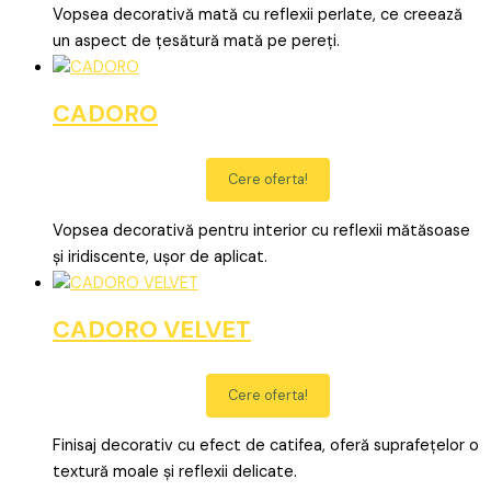
Vopsea decorativă mată cu reflexii perlate, ce creează
un aspect de țesătură mată pe pereți.
CADORO
Cere oferta!
Vopsea decorativă pentru interior cu reflexii mătăsoase
și iridiscente, ușor de aplicat.
CADORO VELVET
Cere oferta!
Finisaj decorativ cu efect de catifea, oferă suprafețelor o
textură moale și reflexii delicate.