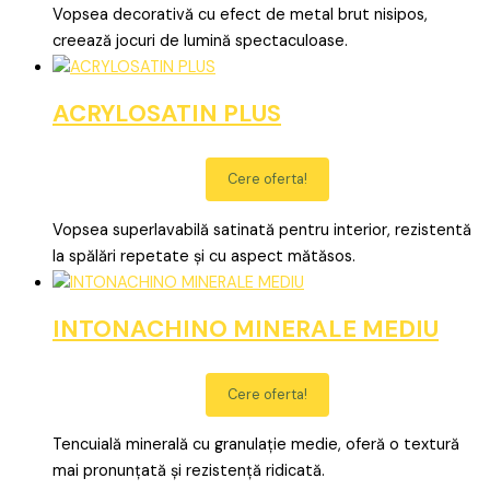
Vopsea decorativă cu efect de metal brut nisipos,
creează jocuri de lumină spectaculoase.
ACRYLOSATIN PLUS
Cere oferta!
Vopsea superlavabilă satinată pentru interior, rezistentă
la spălări repetate și cu aspect mătăsos.
INTONACHINO MINERALE MEDIU
Cere oferta!
Tencuială minerală cu granulație medie, oferă o textură
mai pronunțată și rezistență ridicată.