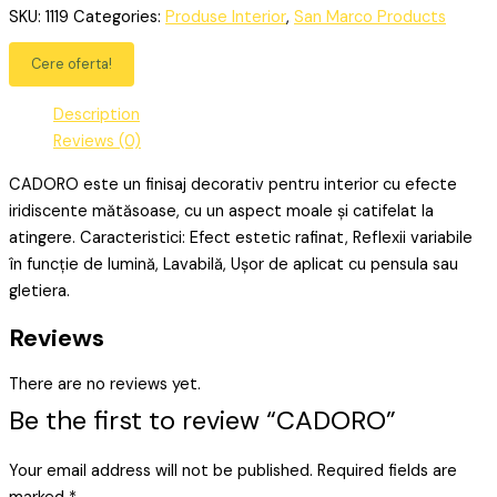
SKU:
1119
Categories:
Produse Interior
,
San Marco Products
Cere oferta!
Description
Reviews (0)
CADORO este un finisaj decorativ pentru interior cu efecte
iridiscente mătăsoase, cu un aspect moale și catifelat la
atingere. Caracteristici: Efect estetic rafinat, Reflexii variabile
în funcție de lumină, Lavabilă, Ușor de aplicat cu pensula sau
gletiera.
Reviews
There are no reviews yet.
Be the first to review “CADORO”
Your email address will not be published.
Required fields are