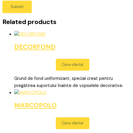
Related products
DECORFOND
Cere oferta!
Grund de fond uniformizant, special creat pentru
pregătirea suportului înainte de vopselele decorative.
MARCOPOLO
Cere oferta!