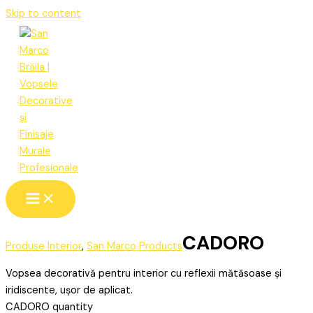
Skip to content
CADORO
Produse Interior
,
San Marco Products
Vopsea decorativă pentru interior cu reflexii mătăsoase și
iridiscente, ușor de aplicat.
CADORO quantity