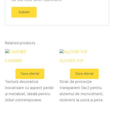
Related products
CAVENIER
ALLOVER TOP
Cere oferta!
Cere oferta!
Textură decorativă
Strat de protecție
inovatoare cu aspect perlat
transparent (lac) pentru
și metalizat, ideală pentru
sistemul de microciment,
stiluri contemporane.
rezistent la uzură și pete.