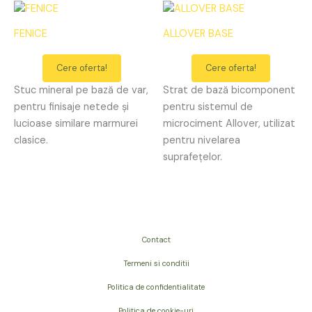
FENICE
ALLOVER BASE
Cere oferta!
Cere oferta!
Stuc mineral pe bază de var,
Strat de bază bicomponent
pentru finisaje netede și
pentru sistemul de
lucioase similare marmurei
microciment Allover, utilizat
clasice.
pentru nivelarea
suprafețelor.
Contact
Termeni si conditii
Politica de confidentialitate
Politica de cookie-uri