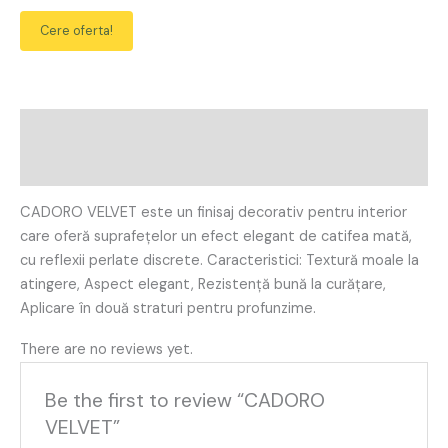
Cere oferta!
Description
Reviews (0)
CADORO VELVET este un finisaj decorativ pentru interior
care oferă suprafețelor un efect elegant de catifea mată,
cu reflexii perlate discrete. Caracteristici: Textură moale la
atingere, Aspect elegant, Rezistență bună la curățare,
Aplicare în două straturi pentru profunzime.
There are no reviews yet.
Be the first to review “CADORO
VELVET”