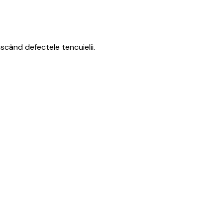
scând defectele tencuielii.