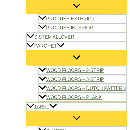
PRODUSE EXTERIOR
PRODUSE INTERIOR
SISTEM ALLOVER
PARCHET
WOOD FLOORS – 2-STRIP
WOOD FLOORS – 3-STRIP
WOOD FLOORS – DUTCH PATTERN
WOOD FLOORS – PLANK
TAPET