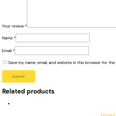
Your review
*
Name
*
Email
*
Save my name, email, and website in this browser for the
Related products
Vops