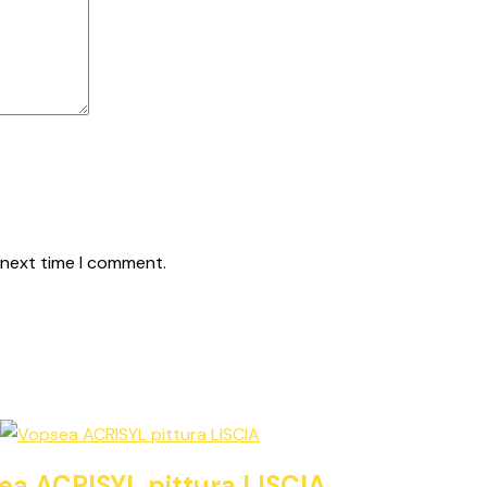
 next time I comment.
ea ACRISYL pittura LISCIA