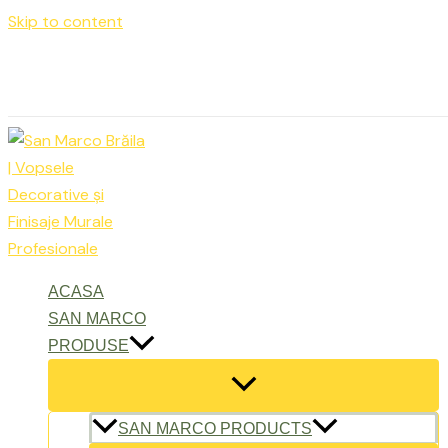
Skip to content
Luni – Vineri: 9:00 – 17:00
office@sanmarcobraila.ro
ACASA
SAN MARCO
PRODUSE
SAN MARCO PRODUCTS