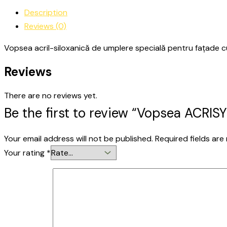
Description
Reviews (0)
Vopsea acril-siloxanică de umplere specială pentru fațade cu 
Reviews
There are no reviews yet.
Be the first to review “Vopsea ACRIS
Your email address will not be published.
Required fields ar
Your rating
*