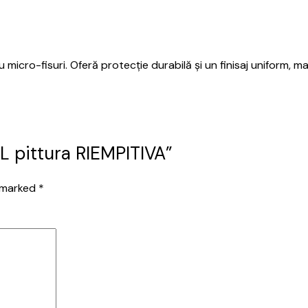
micro-fisuri. Oferă protecție durabilă și un finisaj uniform, ma
YL pittura RIEMPITIVA”
e marked
*