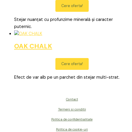
Cere oferta!
Stejar nuanțat cu profunzime minerală și caracter
puternic.
OAK CHALK
Cere oferta!
Efect de var alb pe un parchet din stejar multi-strat.
Contact
Termeni si conditii
Politica de confidentialitate
Politica de cookie-uri