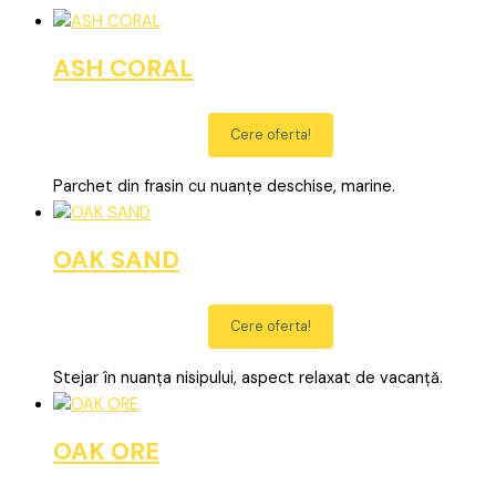
ASH CORAL
Cere oferta!
Parchet din frasin cu nuanțe deschise, marine.
OAK SAND
Cere oferta!
Stejar în nuanța nisipului, aspect relaxat de vacanță.
OAK ORE