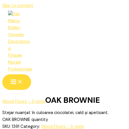
Skip to content
OAK BROWNIE
Wood Floors - 3-strip
Stejar nuanțat în culoarea ciocolatei, cald și apetisant.
OAK BROWNIE quantity
SKU:
1391
Category:
Wood Floors - 3-strip