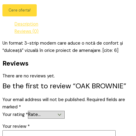
Cere oferta!
Description
Reviews (0)
Un format 3-strip modern care aduce o notă de confort și
“dulceață” vizuală în orice proiect de amenajare. [cite: 6]
Reviews
There are no reviews yet.
Be the first to review “OAK BROWNIE”
Your email address will not be published.
Required fields are
marked
*
Your rating
*
Your review
*