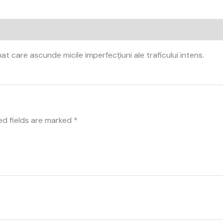
at care ascunde micile imperfecțiuni ale traficului intens.
ed fields are marked
*