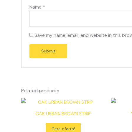
Name
*
Save my name, email, and website in this bro
Related products
OAK URBAN BROWN STRIP
Cere oferta!