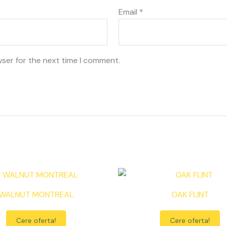
Email
*
wser for the next time I comment.
WALNUT MONTREAL
OAK FLINT
Cere oferta!
Cere oferta!