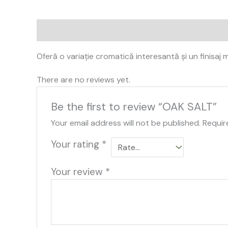
Description
Reviews (0)
Oferă o variație cromatică interesantă și un finisaj m
There are no reviews yet.
Be the first to review “OAK SALT”
Your email address will not be published.
Requir
Your rating
*
Your review
*