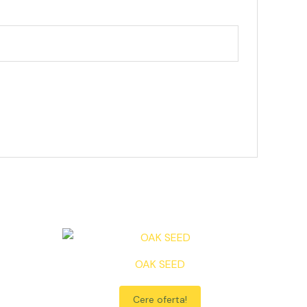
OAK SEED
Cere oferta!