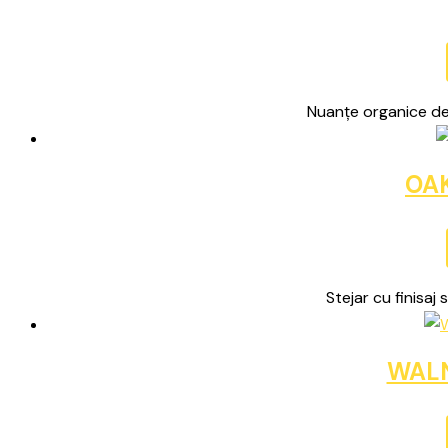
Nuanțe organice de 
OAK
Stejar cu finisaj s
WAL