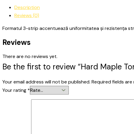
Description
Reviews (0)
Formatul 3-strip accentuează uniformitatea și rezistența struct
Reviews
There are no reviews yet.
Be the first to review “Hard Maple To
Your email address will not be published.
Required fields ar
Your rating
*