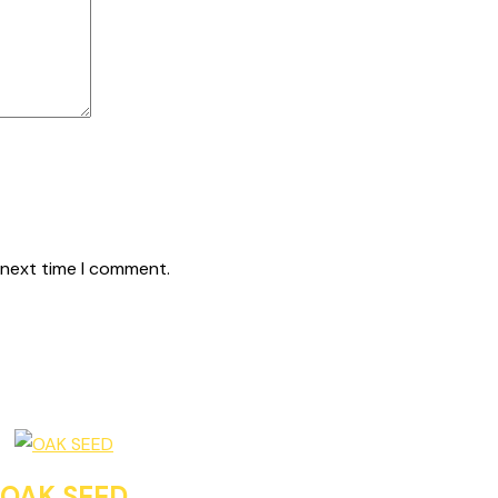
 next time I comment.
OAK SEED