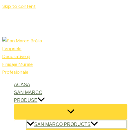
Skip to content
Luni – Vineri: 9:00 – 17:00
office@sanmarcobraila.ro
ACASA
SAN MARCO
PRODUSE
SAN MARCO PRODUCTS