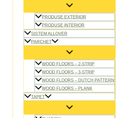
PRODUSE EXTERIOR
PRODUSE INTERIOR
SISTEM ALLOVER
PARCHET
WOOD FLOORS – 2-STRIP
WOOD FLOORS – 3-STRIP
WOOD FLOORS – DUTCH PATTERN
WOOD FLOORS – PLANK
TAPET