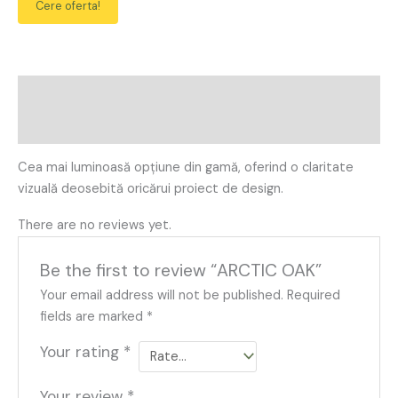
Cere oferta!
Description
Reviews (0)
Cea mai luminoasă opțiune din gamă, oferind o claritate
vizuală deosebită oricărui proiect de design.
There are no reviews yet.
Be the first to review “ARCTIC OAK”
Your email address will not be published.
Required
fields are marked
*
Your rating
*
Your review
*