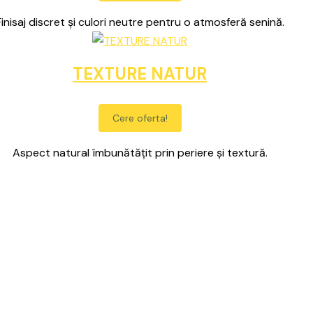
Finisaj discret și culori neutre pentru o atmosferă senină.
TEXTURE NATUR
Cere oferta!
Aspect natural îmbunătățit prin periere și textură.