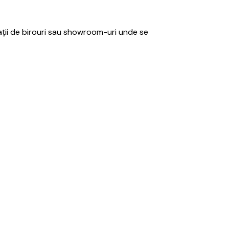
pații de birouri sau showroom-uri unde se