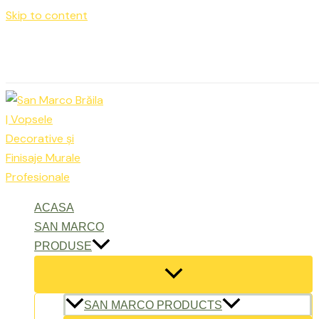
Skip to content
Luni – Vineri: 9:00 – 17:00
office@sanmarcobraila.ro
ACASA
SAN MARCO
PRODUSE
SAN MARCO PRODUCTS