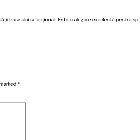
ății frasinului selecționat. Este o alegere excelentă pentru s
e marked
*