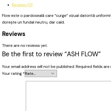
Reviews (0)
Flow este o pardoseală care “curge” vizual datorită uniformit
dorește un fundal neutru, dar cald.
Reviews
There are no reviews yet.
Be the first to review “ASH FLOW”
Your email address will not be published.
Required fields ar
Your rating
*