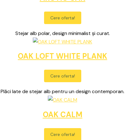
Cere oferta!
Stejar alb polar, design minimalist și curat.
OAK LOFT WHITE PLANK
Cere oferta!
Plăci late de stejar alb pentru un design contemporan.
OAK CALM
Cere oferta!