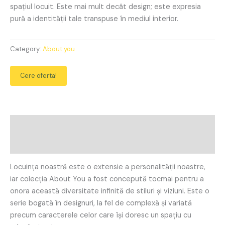
spațiul locuit. Este mai mult decât design; este expresia
pură a identității tale transpuse în mediul interior.
Category:
About you
Cere oferta!
Description
Reviews (0)
Locuința noastră este o extensie a personalității noastre,
iar colecția About You a fost concepută tocmai pentru a
onora această diversitate infinită de stiluri și viziuni. Este o
serie bogată în designuri, la fel de complexă și variată
precum caracterele celor care își doresc un spațiu cu