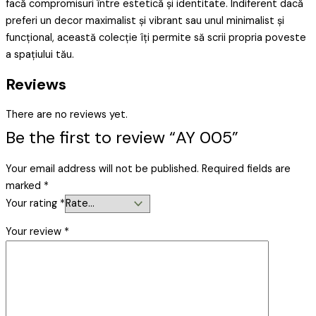
facă compromisuri între estetică și identitate. Indiferent dacă
preferi un decor maximalist și vibrant sau unul minimalist și
funcțional, această colecție îți permite să scrii propria poveste
a spațiului tău.
Reviews
There are no reviews yet.
Be the first to review “AY 005”
Your email address will not be published.
Required fields are
marked
*
Your rating
*
Your review
*