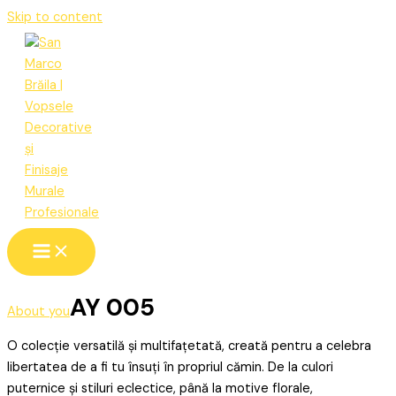
Skip to content
AY 005
About you
O colecție versatilă și multifațetată, creată pentru a celebra
libertatea de a fi tu însuți în propriul cămin. De la culori
puternice și stiluri eclectice, până la motive florale,