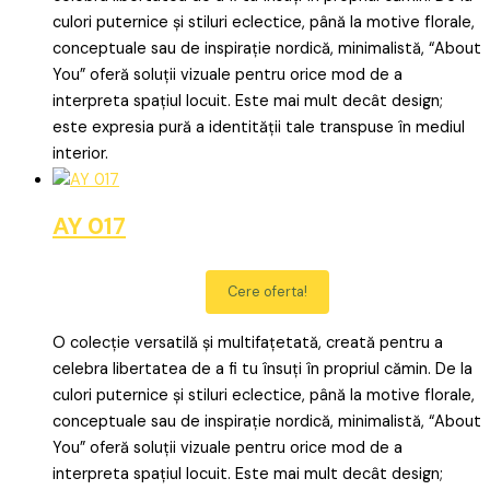
culori puternice și stiluri eclectice, până la motive florale,
conceptuale sau de inspirație nordică, minimalistă, “About
You” oferă soluții vizuale pentru orice mod de a
interpreta spațiul locuit. Este mai mult decât design;
este expresia pură a identității tale transpuse în mediul
interior.
AY 017
Cere oferta!
O colecție versatilă și multifațetată, creată pentru a
celebra libertatea de a fi tu însuți în propriul cămin. De la
culori puternice și stiluri eclectice, până la motive florale,
conceptuale sau de inspirație nordică, minimalistă, “About
You” oferă soluții vizuale pentru orice mod de a
interpreta spațiul locuit. Este mai mult decât design;