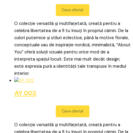
Cere oferta!
O colecție versatilă și multifațetată, creată pentru a
celebra libertatea de a fi tu însuți în propriul cămin. De la
culori puternice și stiluri eclectice, până la motive florale,
conceptuale sau de inspirație nordică, minimalistă, “About
You” oferă soluții vizuale pentru orice mod de a
interpreta spațiul locuit. Este mai mult decât design;
este expresia pură a identității tale transpuse în mediul
interior.
AY 002
Cere oferta!
O colecție versatilă și multifațetată, creată pentru a
celebra libertatea de a fi tu însuți în propriul cămin. De la