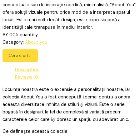
conceptuale sau de inspirație nordică, minimalistă, “About You”
oferă soluții vizuale pentru orice mod de a interpreta spațiul
locuit. Este mai mult decât design; este expresia pură a
identității tale transpuse în mediul interior.
AY 005 quantity
Category:
About you
Cere oferta!
Description
Reviews (0)
Locuința noastră este o extensie a personalității noastre, iar
colecția About You a fost concepută tocmai pentru a onora
această diversitate infinită de stiluri și viziuni. Este o serie
bogată în designuri, la fel de complexă și variată precum
caracterele celor care își doresc un spațiu cu adevărat unic.
Ce definește această colecție: