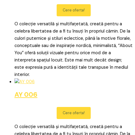
Cere oferta!
O colecție versatilă și multifațetată, creată pentru a
celebra libertatea de a fi tu însuți în propriul cămin. De la
culori puternice și stiluri eclectice, până la motive florale,
conceptuale sau de inspirație nordică, minimalistă, “About
You” oferă soluții vizuale pentru orice mod de a
interpreta spațiul locuit. Este mai mult decât design;
este expresia pură a identității tale transpuse în mediul
interior.
AY 006
Cere oferta!
O colecție versatilă și multifațetată, creată pentru a
celebra libertatea de a fi tu însuți în propriul cămin. De la