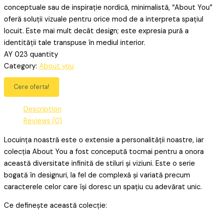
conceptuale sau de inspirație nordică, minimalistă, “About You”
oferă soluții vizuale pentru orice mod de a interpreta spațiul
locuit. Este mai mult decât design; este expresia pură a
identității tale transpuse în mediul interior.
AY 023 quantity
Category:
About you
Cere oferta!
Description
Reviews (0)
Locuința noastră este o extensie a personalității noastre, iar
colecția About You a fost concepută tocmai pentru a onora
această diversitate infinită de stiluri și viziuni. Este o serie
bogată în designuri, la fel de complexă și variată precum
caracterele celor care își doresc un spațiu cu adevărat unic.
Ce definește această colecție: