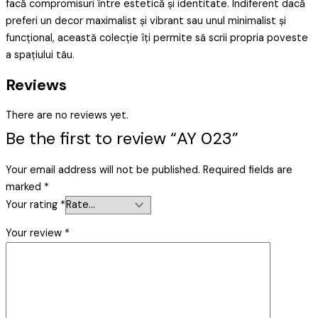
facă compromisuri între estetică și identitate. Indiferent dacă
preferi un decor maximalist și vibrant sau unul minimalist și
funcțional, această colecție îți permite să scrii propria poveste
a spațiului tău.
Reviews
There are no reviews yet.
Be the first to review “AY 023”
Your email address will not be published.
Required fields are
marked
*
Your rating
*
Your review
*