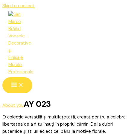
Skip to content
AY 023
About you
O colecție versatilă și multifațetată, creată pentru a celebra
libertatea de a fi tu însuți în propriul cămin. De la culori
puternice și stiluri eclectice, până la motive florale,