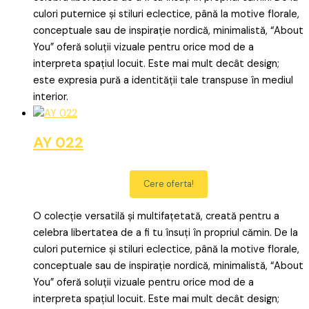
culori puternice și stiluri eclectice, până la motive florale,
conceptuale sau de inspirație nordică, minimalistă, “About
You” oferă soluții vizuale pentru orice mod de a
interpreta spațiul locuit. Este mai mult decât design;
este expresia pură a identității tale transpuse în mediul
interior.
AY 022
Cere oferta!
O colecție versatilă și multifațetată, creată pentru a
celebra libertatea de a fi tu însuți în propriul cămin. De la
culori puternice și stiluri eclectice, până la motive florale,
conceptuale sau de inspirație nordică, minimalistă, “About
You” oferă soluții vizuale pentru orice mod de a
interpreta spațiul locuit. Este mai mult decât design;