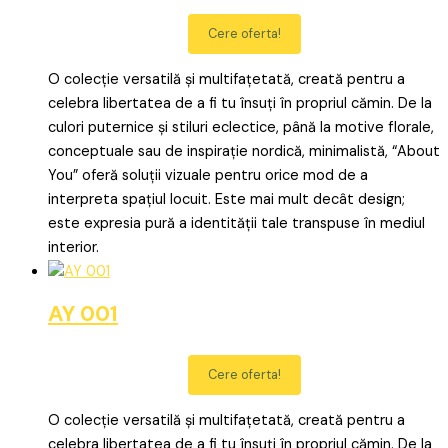
Cere oferta!
O colecție versatilă și multifațetată, creată pentru a
celebra libertatea de a fi tu însuți în propriul cămin. De la
culori puternice și stiluri eclectice, până la motive florale,
conceptuale sau de inspirație nordică, minimalistă, “About
You” oferă soluții vizuale pentru orice mod de a
interpreta spațiul locuit. Este mai mult decât design;
este expresia pură a identității tale transpuse în mediul
interior.
AY 001
Cere oferta!
O colecție versatilă și multifațetată, creată pentru a
celebra libertatea de a fi tu însuți în propriul cămin. De la