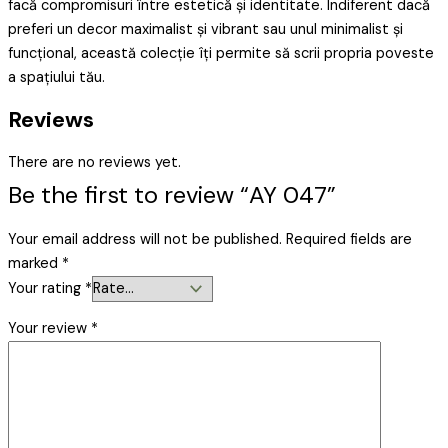
facă compromisuri între estetică și identitate. Indiferent dacă
preferi un decor maximalist și vibrant sau unul minimalist și
funcțional, această colecție îți permite să scrii propria poveste
a spațiului tău.
Reviews
There are no reviews yet.
Be the first to review “AY 047”
Your email address will not be published.
Required fields are
marked
*
Your rating
*
Your review
*