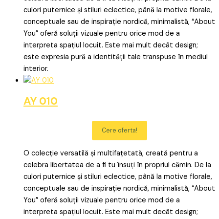
culori puternice și stiluri eclectice, până la motive florale,
conceptuale sau de inspirație nordică, minimalistă, “About
You” oferă soluții vizuale pentru orice mod de a
interpreta spațiul locuit. Este mai mult decât design;
este expresia pură a identității tale transpuse în mediul
interior.
AY 010
Cere oferta!
O colecție versatilă și multifațetată, creată pentru a
celebra libertatea de a fi tu însuți în propriul cămin. De la
culori puternice și stiluri eclectice, până la motive florale,
conceptuale sau de inspirație nordică, minimalistă, “About
You” oferă soluții vizuale pentru orice mod de a
interpreta spațiul locuit. Este mai mult decât design;