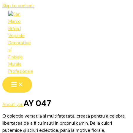
Skip to content
AY 047
About you
O colecție versatilă și multifațetată, creată pentru a celebra
libertatea de a fi tu însuți în propriul cămin. De la culori
puternice și stiluri eclectice, până la motive florale,