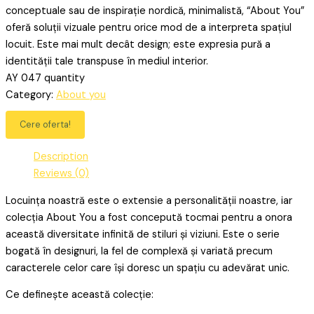
conceptuale sau de inspirație nordică, minimalistă, “About You”
oferă soluții vizuale pentru orice mod de a interpreta spațiul
locuit. Este mai mult decât design; este expresia pură a
identității tale transpuse în mediul interior.
AY 047 quantity
Category:
About you
Cere oferta!
Description
Reviews (0)
Locuința noastră este o extensie a personalității noastre, iar
colecția About You a fost concepută tocmai pentru a onora
această diversitate infinită de stiluri și viziuni. Este o serie
bogată în designuri, la fel de complexă și variată precum
caracterele celor care își doresc un spațiu cu adevărat unic.
Ce definește această colecție: