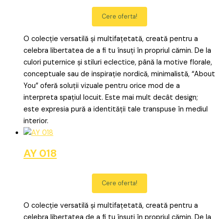
Cere oferta!
O colecție versatilă și multifațetată, creată pentru a
celebra libertatea de a fi tu însuți în propriul cămin. De la
culori puternice și stiluri eclectice, până la motive florale,
conceptuale sau de inspirație nordică, minimalistă, “About
You” oferă soluții vizuale pentru orice mod de a
interpreta spațiul locuit. Este mai mult decât design;
este expresia pură a identității tale transpuse în mediul
interior.
AY 018
Cere oferta!
O colecție versatilă și multifațetată, creată pentru a
celebra libertatea de a fi tu însuți în propriul cămin. De la