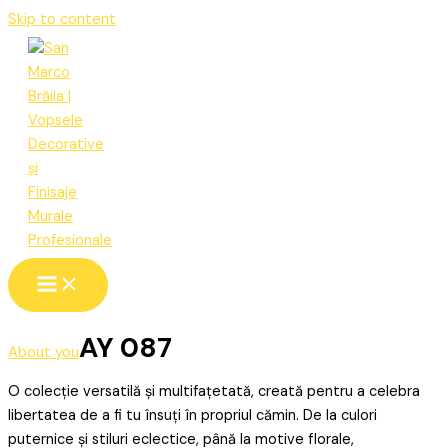
Skip to content
AY 087
About you
O colecție versatilă și multifațetată, creată pentru a celebra
libertatea de a fi tu însuți în propriul cămin. De la culori
puternice și stiluri eclectice, până la motive florale,