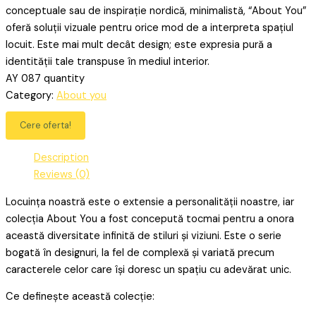
conceptuale sau de inspirație nordică, minimalistă, “About You”
oferă soluții vizuale pentru orice mod de a interpreta spațiul
locuit. Este mai mult decât design; este expresia pură a
identității tale transpuse în mediul interior.
AY 087 quantity
Category:
About you
Cere oferta!
Description
Reviews (0)
Locuința noastră este o extensie a personalității noastre, iar
colecția About You a fost concepută tocmai pentru a onora
această diversitate infinită de stiluri și viziuni. Este o serie
bogată în designuri, la fel de complexă și variată precum
caracterele celor care își doresc un spațiu cu adevărat unic.
Ce definește această colecție: