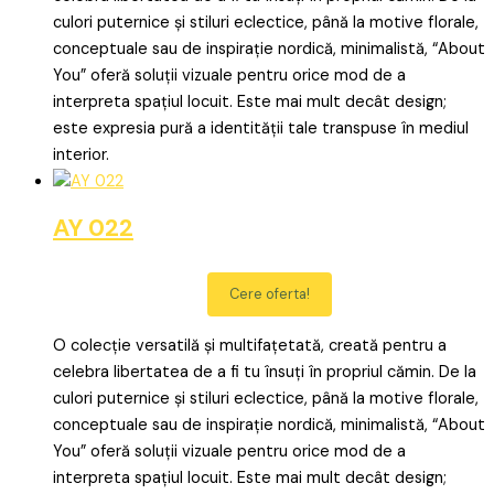
culori puternice și stiluri eclectice, până la motive florale,
conceptuale sau de inspirație nordică, minimalistă, “About
You” oferă soluții vizuale pentru orice mod de a
interpreta spațiul locuit. Este mai mult decât design;
este expresia pură a identității tale transpuse în mediul
interior.
AY 022
Cere oferta!
O colecție versatilă și multifațetată, creată pentru a
celebra libertatea de a fi tu însuți în propriul cămin. De la
culori puternice și stiluri eclectice, până la motive florale,
conceptuale sau de inspirație nordică, minimalistă, “About
You” oferă soluții vizuale pentru orice mod de a
interpreta spațiul locuit. Este mai mult decât design;