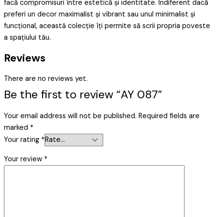
facă compromisuri între estetică și identitate. Indiferent dacă
preferi un decor maximalist și vibrant sau unul minimalist și
funcțional, această colecție îți permite să scrii propria poveste
a spațiului tău.
Reviews
There are no reviews yet.
Be the first to review “AY 087”
Your email address will not be published.
Required fields are
marked
*
Your rating
*
Your review
*