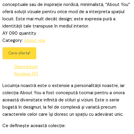
conceptuale sau de inspirație nordică, minimalistă, “About You”
oferă soluții vizuale pentru orice mod de a interpreta spațiul
locuit. Este mai mult decât design; este expresia pură a
identității tale transpuse în mediul interior.
AY 090 quantity
Category:
About you
Cere oferta!
Description
Reviews (0)
Locuința noastră este o extensie a personalității noastre, iar
colecția About You a fost concepută tocmai pentru a onora
această diversitate infinită de stiluri și viziuni. Este o serie
bogată în designuri, la fel de complexă și variată precum
caracterele celor care își doresc un spațiu cu adevărat unic.
Ce definește această colecție: