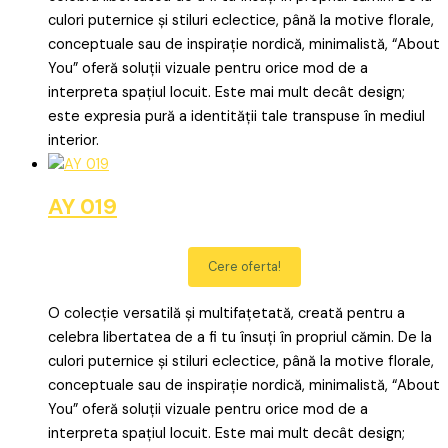
culori puternice și stiluri eclectice, până la motive florale,
conceptuale sau de inspirație nordică, minimalistă, “About
You” oferă soluții vizuale pentru orice mod de a
interpreta spațiul locuit. Este mai mult decât design;
este expresia pură a identității tale transpuse în mediul
interior.
AY 019
Cere oferta!
O colecție versatilă și multifațetată, creată pentru a
celebra libertatea de a fi tu însuți în propriul cămin. De la
culori puternice și stiluri eclectice, până la motive florale,
conceptuale sau de inspirație nordică, minimalistă, “About
You” oferă soluții vizuale pentru orice mod de a
interpreta spațiul locuit. Este mai mult decât design;