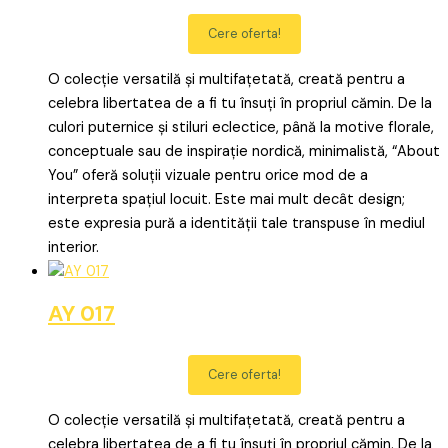
Cere oferta!
O colecție versatilă și multifațetată, creată pentru a
celebra libertatea de a fi tu însuți în propriul cămin. De la
culori puternice și stiluri eclectice, până la motive florale,
conceptuale sau de inspirație nordică, minimalistă, “About
You” oferă soluții vizuale pentru orice mod de a
interpreta spațiul locuit. Este mai mult decât design;
este expresia pură a identității tale transpuse în mediul
interior.
AY 017
Cere oferta!
O colecție versatilă și multifațetată, creată pentru a
celebra libertatea de a fi tu însuți în propriul cămin. De la