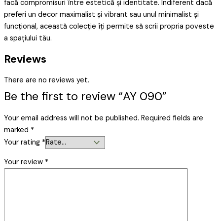
facă compromisuri între estetică și identitate. Indiferent dacă
preferi un decor maximalist și vibrant sau unul minimalist și
funcțional, această colecție îți permite să scrii propria poveste
a spațiului tău.
Reviews
There are no reviews yet.
Be the first to review “AY 090”
Your email address will not be published.
Required fields are
marked
*
Your rating
*
Your review
*