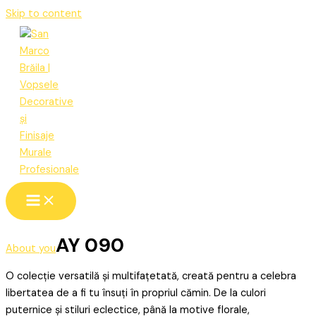
Skip to content
AY 090
About you
O colecție versatilă și multifațetată, creată pentru a celebra
libertatea de a fi tu însuți în propriul cămin. De la culori
puternice și stiluri eclectice, până la motive florale,