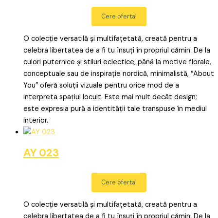
Cere oferta!
O colecție versatilă și multifațetată, creată pentru a
celebra libertatea de a fi tu însuți în propriul cămin. De la
culori puternice și stiluri eclectice, până la motive florale,
conceptuale sau de inspirație nordică, minimalistă, “About
You” oferă soluții vizuale pentru orice mod de a
interpreta spațiul locuit. Este mai mult decât design;
este expresia pură a identității tale transpuse în mediul
interior.
AY 023
Cere oferta!
O colecție versatilă și multifațetată, creată pentru a
celebra libertatea de a fi tu însuți în propriul cămin. De la