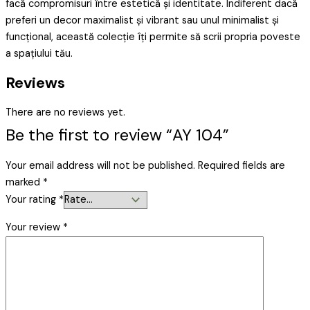
facă compromisuri între estetică și identitate. Indiferent dacă
preferi un decor maximalist și vibrant sau unul minimalist și
funcțional, această colecție îți permite să scrii propria poveste
a spațiului tău.
Reviews
There are no reviews yet.
Be the first to review “AY 104”
Your email address will not be published.
Required fields are
marked
*
Your rating
*
Your review
*