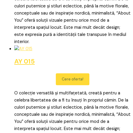
culori puternice și stiluri eclectice, până la motive florale,
conceptuale sau de inspirație nordică, minimalistă, “About
You” oferă soluții vizuale pentru orice mod de a
interpreta spațiul locuit. Este mai mult decât design;
este expresia pură a identității tale transpuse în mediul
interior.
AY 015
Cere oferta!
O colecție versatilă și multifațetată, creată pentru a
celebra libertatea de a fi tu însuți în propriul cămin. De la
culori puternice și stiluri eclectice, până la motive florale,
conceptuale sau de inspirație nordică, minimalistă, “About
You” oferă soluții vizuale pentru orice mod de a
interpreta spațiul locuit. Este mai mult decât design;