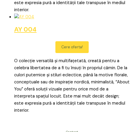
este expresia pură a identității tale transpuse în mediul
interior.
AY 004
Cere oferta!
O colecție versatilă și multifațetată, creată pentru a
celebra libertatea de a fi tu însuți în propriul cămin. De la
culori puternice și stiluri eclectice, până la motive florale,
conceptuale sau de inspirație nordică, minimalistă, “About
You” oferă soluții vizuale pentru orice mod de a
interpreta spațiul locuit. Este mai mult decât design;
este expresia pură a identității tale transpuse în mediul
interior.