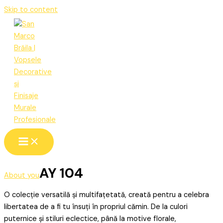
Skip to content
AY 104
About you
O colecție versatilă și multifațetată, creată pentru a celebra
libertatea de a fi tu însuți în propriul cămin. De la culori
puternice și stiluri eclectice, până la motive florale,