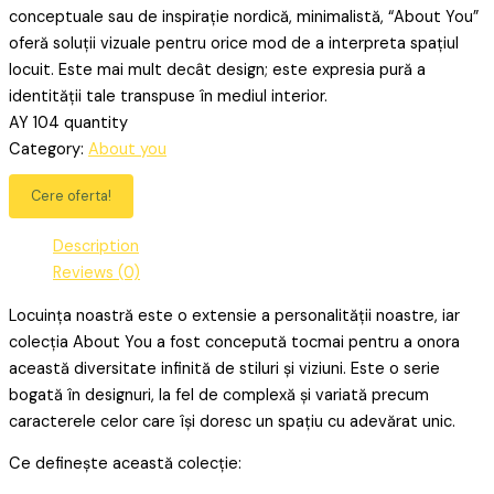
conceptuale sau de inspirație nordică, minimalistă, “About You”
oferă soluții vizuale pentru orice mod de a interpreta spațiul
locuit. Este mai mult decât design; este expresia pură a
identității tale transpuse în mediul interior.
AY 104 quantity
Category:
About you
Cere oferta!
Description
Reviews (0)
Locuința noastră este o extensie a personalității noastre, iar
colecția About You a fost concepută tocmai pentru a onora
această diversitate infinită de stiluri și viziuni. Este o serie
bogată în designuri, la fel de complexă și variată precum
caracterele celor care își doresc un spațiu cu adevărat unic.
Ce definește această colecție: