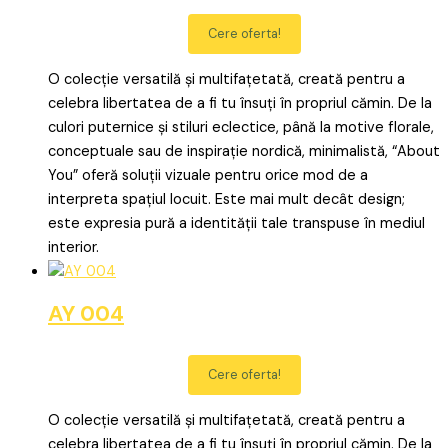
Cere oferta!
O colecție versatilă și multifațetată, creată pentru a
celebra libertatea de a fi tu însuți în propriul cămin. De la
culori puternice și stiluri eclectice, până la motive florale,
conceptuale sau de inspirație nordică, minimalistă, “About
You” oferă soluții vizuale pentru orice mod de a
interpreta spațiul locuit. Este mai mult decât design;
este expresia pură a identității tale transpuse în mediul
interior.
AY 004
Cere oferta!
O colecție versatilă și multifațetată, creată pentru a
celebra libertatea de a fi tu însuți în propriul cămin. De la