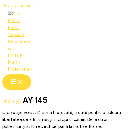
Skip to content
AY 145
About you
O colecție versatilă și multifațetată, creată pentru a celebra
libertatea de a fi tu însuți în propriul cămin. De la culori
puternice și stiluri eclectice, până la motive florale,