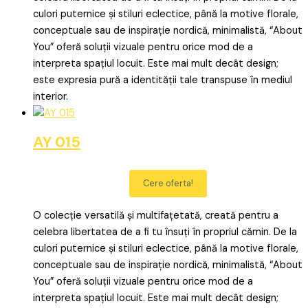
culori puternice și stiluri eclectice, până la motive florale,
conceptuale sau de inspirație nordică, minimalistă, “About
You” oferă soluții vizuale pentru orice mod de a
interpreta spațiul locuit. Este mai mult decât design;
este expresia pură a identității tale transpuse în mediul
interior.
AY 015
Cere oferta!
O colecție versatilă și multifațetată, creată pentru a
celebra libertatea de a fi tu însuți în propriul cămin. De la
culori puternice și stiluri eclectice, până la motive florale,
conceptuale sau de inspirație nordică, minimalistă, “About
You” oferă soluții vizuale pentru orice mod de a
interpreta spațiul locuit. Este mai mult decât design;