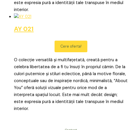
este expresia pură a identității tale transpuse în mediul
interior.
AY 021
Cere oferta!
O colecție versatilă și multifațetată, creată pentru a
celebra libertatea de a fi tu însuți în propriul cămin. De la
culori puternice și stiluri eclectice, până la motive florale,
conceptuale sau de inspirație nordică, minimalistă, “About
You” oferă soluții vizuale pentru orice mod de a
interpreta spațiul locuit. Este mai mult decât design;
este expresia pură a identității tale transpuse în mediul
interior.