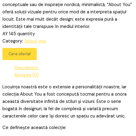
conceptuale sau de inspirație nordică, minimalistă, “About You”
oferă soluții vizuale pentru orice mod de a interpreta spațiul
locuit. Este mai mult decât design; este expresia pură a
identității tale transpuse în mediul interior.
AY 145 quantity
Category:
About you
Cere oferta!
Description
Reviews (0)
Locuința noastră este o extensie a personalității noastre, iar
colecția About You a fost concepută tocmai pentru a onora
această diversitate infinită de stiluri și viziuni. Este o serie
bogată în designuri, la fel de complexă și variată precum
caracterele celor care își doresc un spațiu cu adevărat unic.
Ce definește această colecție: