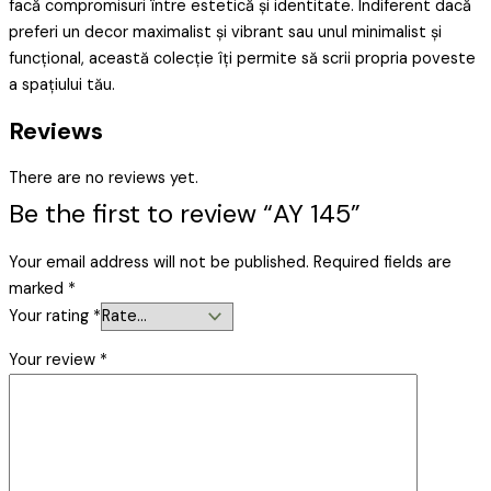
facă compromisuri între estetică și identitate. Indiferent dacă
preferi un decor maximalist și vibrant sau unul minimalist și
funcțional, această colecție îți permite să scrii propria poveste
a spațiului tău.
Reviews
There are no reviews yet.
Be the first to review “AY 145”
Your email address will not be published.
Required fields are
marked
*
Your rating
*
Your review
*