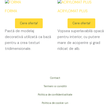
FORMA
ACRYLOMAT PLUS
Cere oferta!
Cere oferta!
Pastă de modelaj
Vopsea superlavabilă opacă
decorativă utilizată ca bază
pentru interior, cu putere
pentru a crea texturi
mare de acoperire și grad
tridimensionale.
ridicat de alb.
Contact
Termeni si conditii
Politica de confidentialitate
Politica de cookie-uri