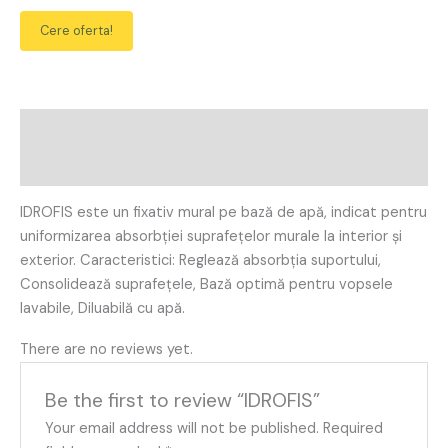
Cere oferta!
Description
Reviews (0)
IDROFIS este un fixativ mural pe bază de apă, indicat pentru
uniformizarea absorbției suprafețelor murale la interior și
exterior. Caracteristici: Reglează absorbția suportului,
Consolidează suprafețele, Bază optimă pentru vopsele
lavabile, Diluabilă cu apă.
There are no reviews yet.
Be the first to review “IDROFIS”
Your email address will not be published.
Required