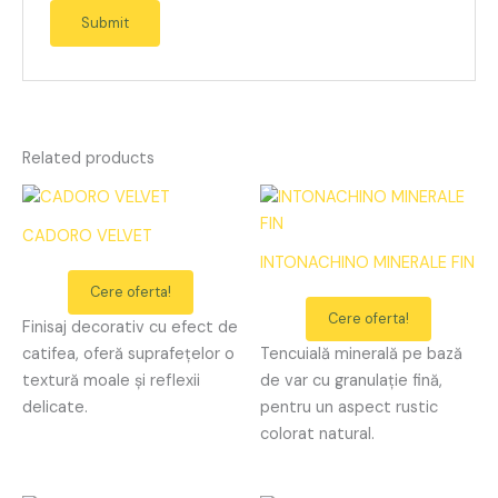
Related products
CADORO VELVET
INTONACHINO MINERALE FIN
Cere oferta!
Cere oferta!
Finisaj decorativ cu efect de
catifea, oferă suprafețelor o
Tencuială minerală pe bază
textură moale și reflexii
de var cu granulație fină,
delicate.
pentru un aspect rustic
colorat natural.