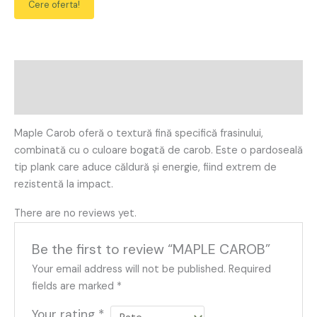
Cere oferta!
Description
Reviews (0)
Maple Carob oferă o textură fină specifică frasinului,
combinată cu o culoare bogată de carob. Este o pardoseală
tip plank care aduce căldură și energie, fiind extrem de
rezistentă la impact.
There are no reviews yet.
Be the first to review “MAPLE CAROB”
Your email address will not be published.
Required
fields are marked
*
Your rating
*