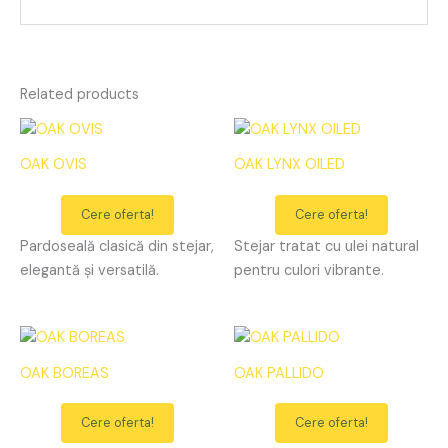
Related products
OAK OVIS
OAK LYNX OILED
Cere oferta!
Cere oferta!
Pardoseală clasică din stejar,
Stejar tratat cu ulei natural
elegantă și versatilă.
pentru culori vibrante.
OAK BOREAS
OAK PALLIDO
Cere oferta!
Cere oferta!