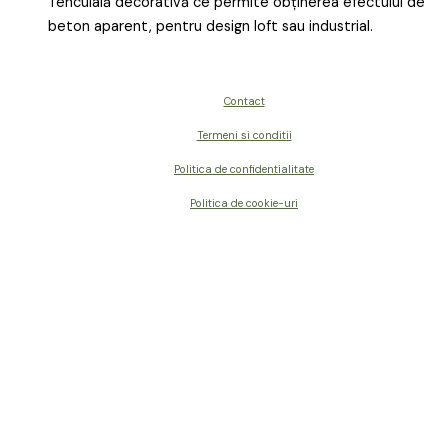
Tencuială decorativă ce permite obținerea efectului de
beton aparent, pentru design loft sau industrial.
Contact
Termeni si conditii
Politica de confidentialitate
Politica de cookie-uri