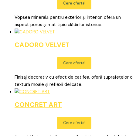
Cere oferta!
Vopsea minerală pentru exterior și interior, oferă un
aspect poros și mat tipic clădirilor istorice.
CADORO VELVET
Cere oferta!
Finisaj decorativ cu efect de catifea, oferă suprafețelor o
textură moale și reflexii delicate.
CONCRET ART
Cere oferta!