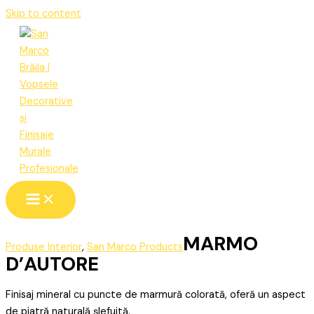
Skip to content
MARMO
Produse Interior
,
San Marco Products
D’AUTORE
Finisaj mineral cu puncte de marmură colorată, oferă un aspect
de piatră naturală șlefuită.