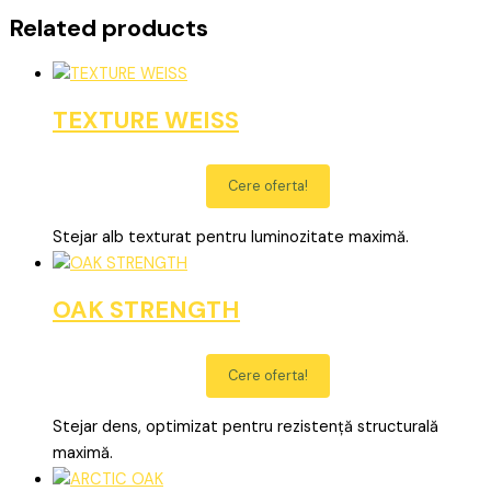
Related products
TEXTURE WEISS
Cere oferta!
Stejar alb texturat pentru luminozitate maximă.
OAK STRENGTH
Cere oferta!
Stejar dens, optimizat pentru rezistență structurală
maximă.