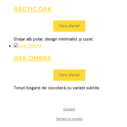
ARCTIC OAK
Cere oferta!
Stejar alb polar, design minimalist și curat.
OAK OMBRA
Cere oferta!
Tonuri bogate de ciocolată cu variații subtile.
Contact
Termeni si conditii