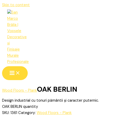
Skip to content
OAK BERLIN
Wood Floors - Plank
Design industrial cu tonuri pământii și caracter puternic.
OAK BERLIN quantity
SKU:
1361
Category:
Wood Floors - Plank