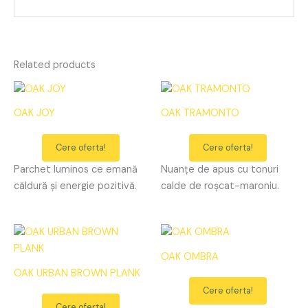
Related products
OAK JOY
OAK TRAMONTO
Cere oferta!
Cere oferta!
Parchet luminos ce emană
Nuanțe de apus cu tonuri
căldură și energie pozitivă.
calde de roșcat-maroniu.
OAK OMBRA
OAK URBAN BROWN PLANK
Cere oferta!
Cere oferta!