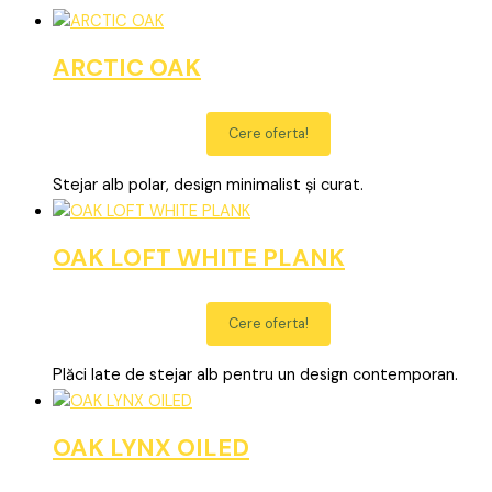
ARCTIC OAK
Cere oferta!
Stejar alb polar, design minimalist și curat.
OAK LOFT WHITE PLANK
Cere oferta!
Plăci late de stejar alb pentru un design contemporan.
OAK LYNX OILED