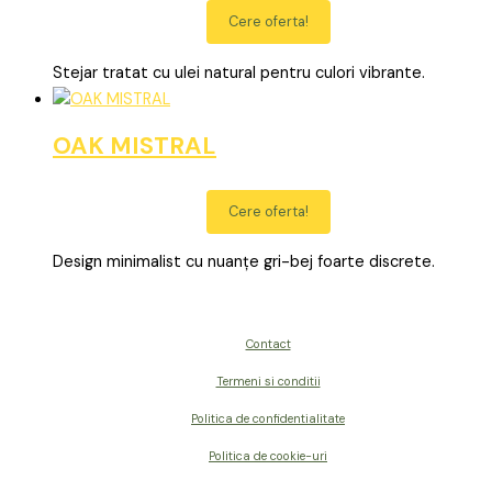
Cere oferta!
Stejar tratat cu ulei natural pentru culori vibrante.
OAK MISTRAL
Cere oferta!
Design minimalist cu nuanțe gri-bej foarte discrete.
Contact
Termeni si conditii
Politica de confidentialitate
Politica de cookie-uri