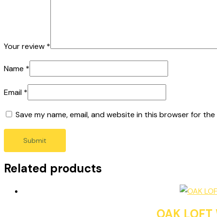
Your review
*
Name
*
Email
*
Save my name, email, and website in this browser for the
Related products
OAK LOFT