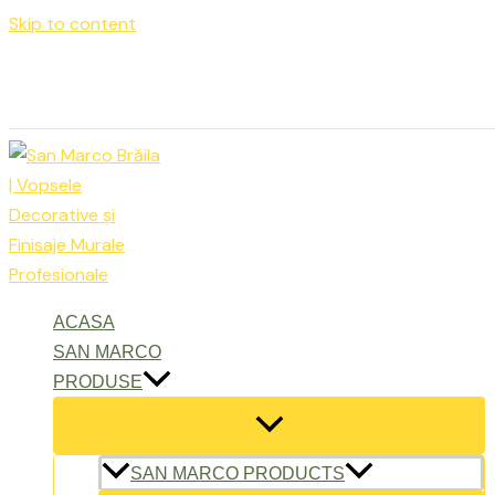
Skip to content
Luni – Vineri: 9:00 – 17:00
office@sanmarcobraila.ro
ACASA
SAN MARCO
PRODUSE
SAN MARCO PRODUCTS