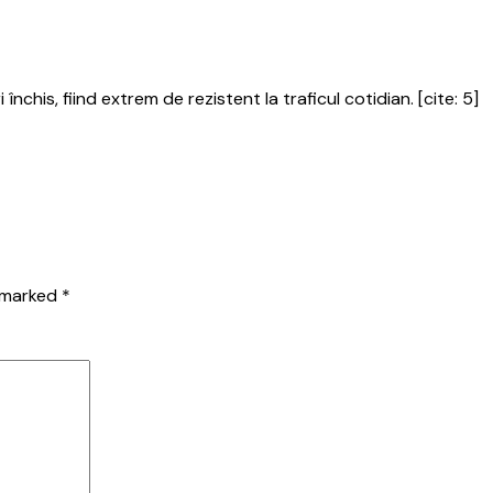
nchis, fiind extrem de rezistent la traficul cotidian. [cite: 5]
e marked
*