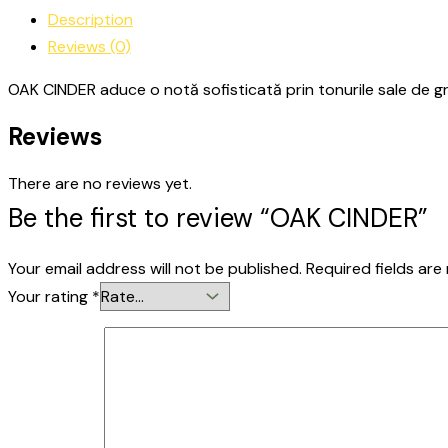
Description
Reviews (0)
OAK CINDER aduce o notă sofisticată prin tonurile sale de gri î
Reviews
There are no reviews yet.
Be the first to review “OAK CINDER”
Your email address will not be published.
Required fields ar
Your rating
*