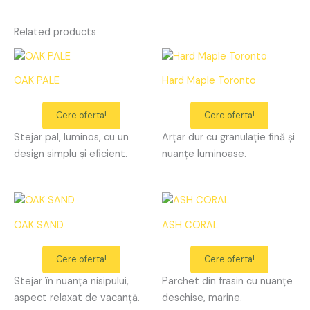
Related products
OAK PALE
Hard Maple Toronto
Cere oferta!
Cere oferta!
Stejar pal, luminos, cu un
Arțar dur cu granulație fină și
design simplu și eficient.
nuanțe luminoase.
OAK SAND
ASH CORAL
Cere oferta!
Cere oferta!
Stejar în nuanța nisipului,
Parchet din frasin cu nuanțe
aspect relaxat de vacanță.
deschise, marine.