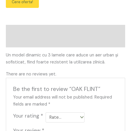
Cere oferta!
Description
Reviews (0)
Un model dinamic cu 3 lamele care aduce un aer urban și
sofisticat, fiind foarte rezistent la utilizarea zilnică.
There are no reviews yet.
Be the first to review “OAK FLINT”
Your email address will not be published.
Required
fields are marked
*
Your rating
*
Your review
*