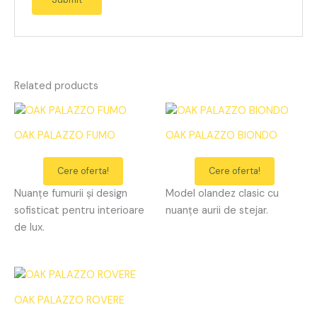
Related products
OAK PALAZZO FUMO
OAK PALAZZO BIONDO
Cere oferta!
Cere oferta!
Nuanțe fumurii și design
Model olandez clasic cu
sofisticat pentru interioare
nuanțe aurii de stejar.
de lux.
OAK PALAZZO ROVERE