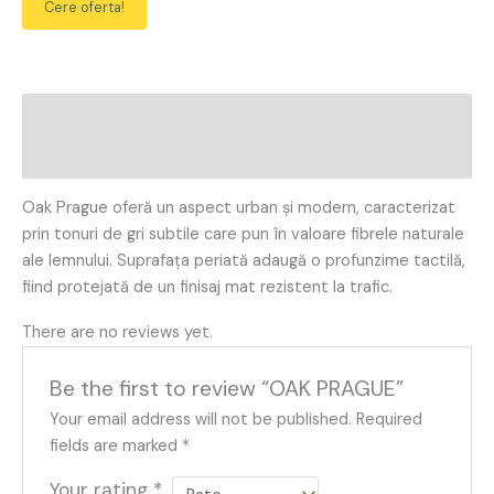
Cere oferta!
Description
Reviews (0)
Oak Prague oferă un aspect urban și modern, caracterizat
prin tonuri de gri subtile care pun în valoare fibrele naturale
ale lemnului. Suprafața periată adaugă o profunzime tactilă,
fiind protejată de un finisaj mat rezistent la trafic.
There are no reviews yet.
Be the first to review “OAK PRAGUE”
Your email address will not be published.
Required
fields are marked
*
Your rating
*