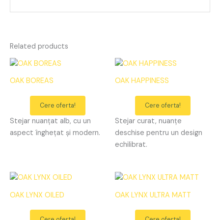
Related products
OAK BOREAS
OAK HAPPINESS
Cere oferta!
Cere oferta!
Stejar nuanțat alb, cu un
Stejar curat, nuanțe
aspect înghețat și modern.
deschise pentru un design
echilibrat.
OAK LYNX OILED
OAK LYNX ULTRA MATT
Cere oferta!
Cere oferta!