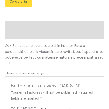
Cere oferta!
Description
Reviews (0)
Oak Sun aduce căldura soarelui în interior. Este o
pardoseală tip plank vibrantă, care revitalizează spațiul și se
potrivește perfect cu materiale naturale precum piatra sau
inul.
There are no reviews yet.
Be the first to review “OAK SUN”
Your email address will not be published.
Required
fields are marked
*
Your rating
*