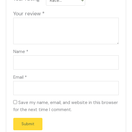
Your review
*
Name
*
Email
*
Save my name, email, and website in this browser
for the next time I comment.