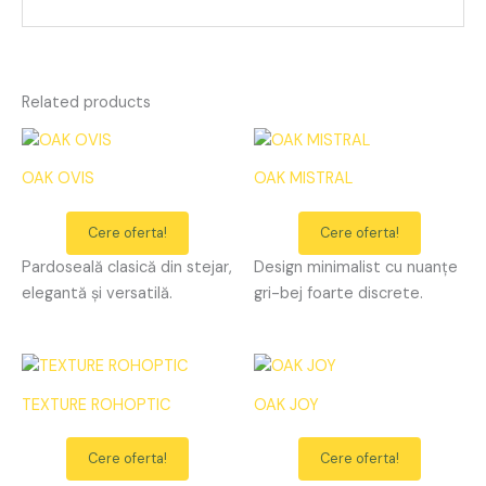
Related products
OAK OVIS
OAK MISTRAL
Cere oferta!
Cere oferta!
Pardoseală clasică din stejar,
Design minimalist cu nuanțe
elegantă și versatilă.
gri-bej foarte discrete.
TEXTURE ROHOPTIC
OAK JOY
Cere oferta!
Cere oferta!