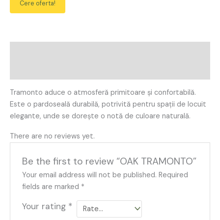
Cere oferta!
Description
Reviews (0)
Tramonto aduce o atmosferă primitoare și confortabilă.
Este o pardoseală durabilă, potrivită pentru spații de locuit
elegante, unde se dorește o notă de culoare naturală.
There are no reviews yet.
Be the first to review “OAK TRAMONTO”
Your email address will not be published.
Required
fields are marked
*
Your rating
*