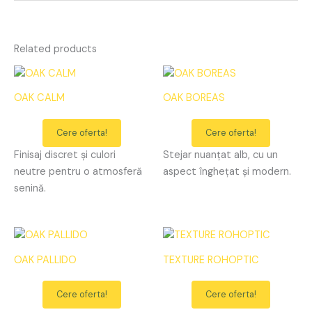
Related products
OAK CALM
OAK BOREAS
Cere oferta!
Cere oferta!
Finisaj discret și culori
Stejar nuanțat alb, cu un
neutre pentru o atmosferă
aspect înghețat și modern.
senină.
OAK PALLIDO
TEXTURE ROHOPTIC
Cere oferta!
Cere oferta!