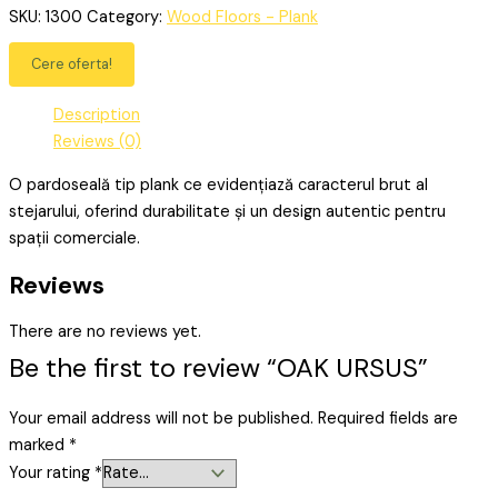
SKU:
1300
Category:
Wood Floors - Plank
Cere oferta!
Description
Reviews (0)
O pardoseală tip plank ce evidențiază caracterul brut al
stejarului, oferind durabilitate și un design autentic pentru
spații comerciale.
Reviews
There are no reviews yet.
Be the first to review “OAK URSUS”
Your email address will not be published.
Required fields are
marked
*
Your rating
*