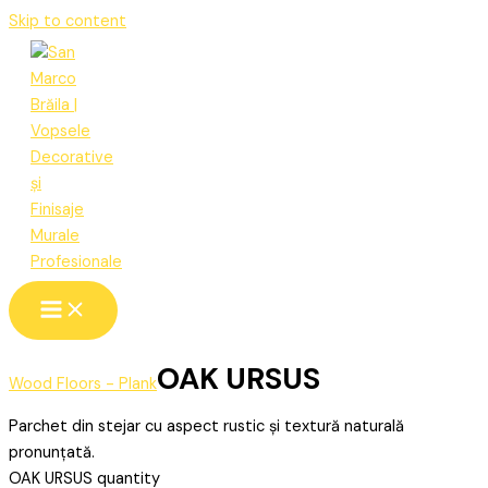
Skip to content
OAK URSUS
Wood Floors - Plank
Parchet din stejar cu aspect rustic și textură naturală
pronunțată.
OAK URSUS quantity