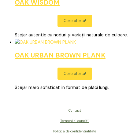
OAK WISDOM
Cere oferta!
Stejar autentic cu noduri și variații naturale de culoare.
OAK URBAN BROWN PLANK
Cere oferta!
Stejar maro sofisticat în format de plăci lungi.
Contact
Termeni si conditii
Politica de confidentialitate