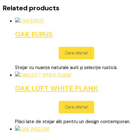
Related products
OAK EURUS
Cere oferta!
Stejar cu nuanțe naturale aurii și selecție rustică.
OAK LOFT WHITE PLANK
Cere oferta!
Plăci late de stejar alb pentru un design contemporan.