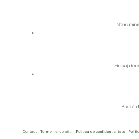
Stuc mine
Finisaj dec
Pastă d
Contact
Termeni si conditii
Politica de confidentialitate
Politi