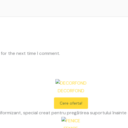
 for the next time I comment.
DECORFOND
Cere oferta!
formizant, special creat pentru pregătirea suportului înainte