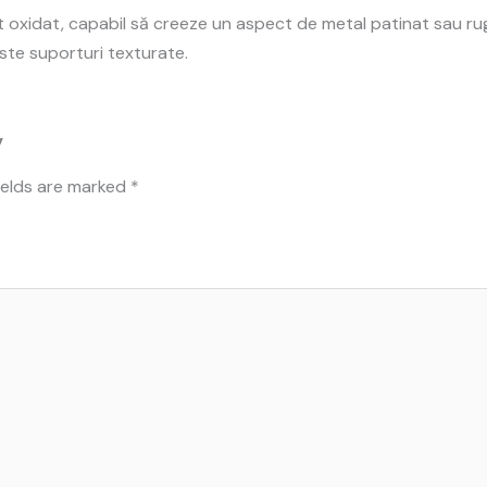
t oxidat, capabil să creeze un aspect de metal patinat sau rug
ste suporturi texturate.
”
ields are marked
*