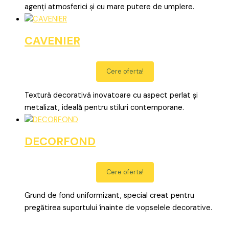
agenți atmosferici și cu mare putere de umplere.
CAVENIER
Cere oferta!
Textură decorativă inovatoare cu aspect perlat și
metalizat, ideală pentru stiluri contemporane.
DECORFOND
Cere oferta!
Grund de fond uniformizant, special creat pentru
pregătirea suportului înainte de vopselele decorative.