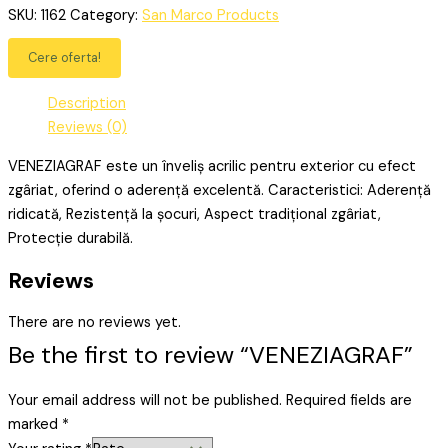
SKU:
1162
Category:
San Marco Products
Cere oferta!
Description
Reviews (0)
VENEZIAGRAF este un înveliș acrilic pentru exterior cu efect
zgâriat, oferind o aderență excelentă. Caracteristici: Aderență
ridicată, Rezistență la șocuri, Aspect tradițional zgâriat,
Protecție durabilă.
Reviews
There are no reviews yet.
Be the first to review “VENEZIAGRAF”
Your email address will not be published.
Required fields are
marked
*