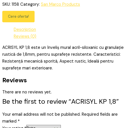
SKU:
1158
Category:
San Marco Products
Cere oferta!
Description
Reviews (0)
ACRISYL KP 1,8 este un înveliș mural acril-siloxanic cu granulație
rustică de 1,8mm, pentru suprafețe rezistente. Caracteristici:
Rezistență mecanică sporită, Aspect rustic, Ideală pentru
suprafețe mari exterioare.
Reviews
There are no reviews yet.
Be the first to review “ACRISYL KP 1,8”
Your email address will not be published.
Required fields are
marked
*