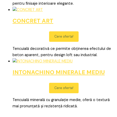
pentru finisaje interioare elegante.
CONCRET ART
Cere oferta!
Tencuială decorativă ce permite obținerea efectului de
beton aparent, pentru design loft sau industrial.
INTONACHINO MINERALE MEDIU
Cere oferta!
Tencuială minerală cu granulație medie, oferă o textură
mai pronunțată și rezistență ridicată.