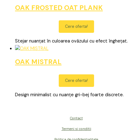
OAK FROSTED OAT PLANK
Cere oferta!
Stejar nuanțat în culoarea ovăzului cu efect înghețat.
OAK MISTRAL
Cere oferta!
Design minimalist cu nuanțe gri-bej foarte discrete.
Contact
Termeni si conditii
Politica de confidentialitate