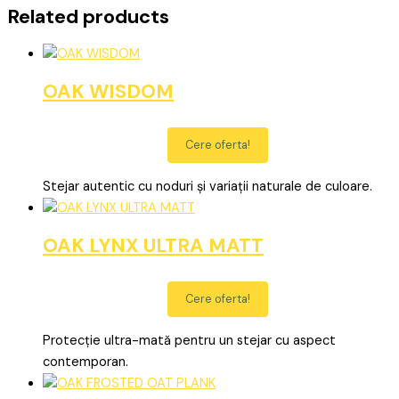
Related products
OAK WISDOM
Cere oferta!
Stejar autentic cu noduri și variații naturale de culoare.
OAK LYNX ULTRA MATT
Cere oferta!
Protecție ultra-mată pentru un stejar cu aspect
contemporan.